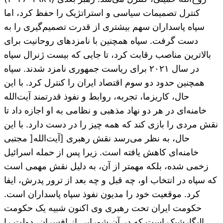
کنترل تصمیمات سیاسی و استراتژیک را حفظ کرد، اما
سپاه پاسداران سهم بیشتری از قدرت تصمیم‌گیری را به
دست گرفت. سپاه همچنین با نامزدهای روحانیت برای
بالاترین مناصب رقابت کرد، تا جایی که بیست ژنرال سپاه
در سال ۲۰۲۱ برای ریاست جمهوری نامزد شدند. سپاه
همچنین حدود دو سوم اقتصاد ایران را کنترل کرد. با این
حال، کاریزما، تجربه، روابط و نفوذ قدرتمند آیت‌الله
خامنه‌ای در هر دو نهاد مذهبی و نظامی به او اجازه داد تا
نقش مردی را بازی کند که همه چیز را در دست دارد. با این
حال، به نظر می‌رسد نقش رهبری [آیت‌الله[ مجتبی
خامنه‌ای کاهش یافته است. زیرا پس از حمله اسرائیل
زخمی شده، بلکه مهمتر از آن، به دلیل نقش مهمی است
که سپاه در انتخاب او، چه قبل و چه بعد از ترور پدرش، ایفا
کرد. موقعیت خود را مدیون نفوذ سپاه پاسداران است.
حکومت ایران تحت رهبری وی اکنون شبیه یک حکومت
الیگارشیک است که در آن شورایی از افسران، دولت را