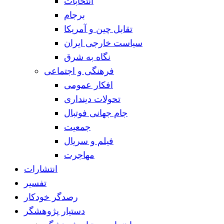
انتخابات
برجام
تقابل چین و آمریکا
سیاست خارجی ایران
نگاه به شرق
فرهنگی و اجتماعی
افکار عمومی
تحولات دینداری
جام جهانی فوتبال
جمعیت
فیلم و سریال
مهاجرت
انتشارات
تفسیر
رصدگر خودکار
دستیار پژوهشگر