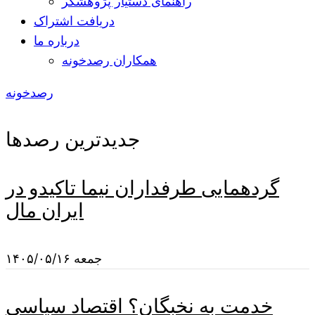
راهنمای دستیار پژوهشگر
دریافت اشتراک
درباره ما
همکاران رصدخونه
رصدخونه
جدیدترین رصدها
گردهمایی طرفداران نیما تاکیدو در
ایران مال
جمعه ۱۴۰۵/۰۵/۱۶
خدمت به نخبگان؟ اقتصاد سیاسی