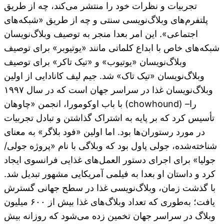
تجربیات و نظرات خود را منتشر می‌کند، چه از طریق
پلتفرم‌های وبلاگ‌نویسی سنتی و چه از طریق «شبکه‌های
اجتماعی». این امر بعدا منجر به توصیف وبلاگ‌نویسان
شبکه‌های خاص با ابداع کلماتی مانند «یوتیوبر» برای توصیف
وبلاگ‌نویسان «یوتیوب» و «تیک تاکر» برای توصیف
وبلاگ‌نویسان «تیک تاک» شد. جیم لیف کانادایی از اولین
وبلاگ‌نویسان غذا در سراسر جهان است که در سال ۱۹۹۷
با باب اوکومورا، انجمن «چاوهان (chowhound) –را
تأسیس کرد که بر پایه به اشتراک گذاشتن و تبادل تجربیات
در مورد رستوران‌ها بود. اما اولین «فود بلاگر» به معنای
شناخته‌شده، جولی پاول بود که وبلاگی با نام «پروژه جولی/
جولیا» برای اجرای دستور العمل‌های غذایی فرانسوی ایجاد
کرد و داستان او بعدا به فیلمی آمریکایی مشهور تبدیل شد.
با گذشت زمان، وبلاگ‌نویسی غذا در سطح جهانی گسترش
یافت؛ به‌طوری که تعداد وبلاگ‌های غذا بیش از ۶۰۰ میلیون
وبلاگ در سراسر جهان تخمین زده می‌شود که روزانه بیش