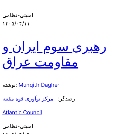
امنیتی-نظامی
۱۴۰۵/۰۴/۱۱
رهبری سوم ایران و
مقاومت عراق
Munqith Dagher
نوشته:
رصدگر:
مرکز نوآوری قوه مقننه
Atlantic Council
امنیتی-نظامی