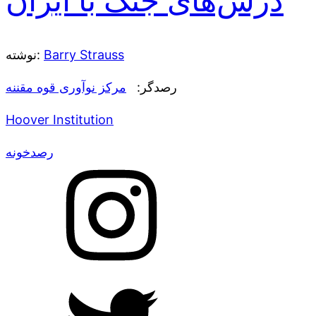
درس‌های جنگ با ایران
Barry Strauss
نوشته:
رصدگر:
مرکز نوآوری قوه مقننه
Hoover Institution
رصدخونه