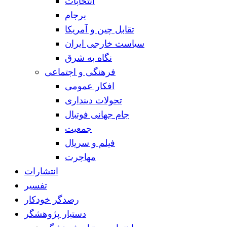
انتخابات
برجام
تقابل چین و آمریکا
سیاست خارجی ایران
نگاه به شرق
فرهنگی و اجتماعی
افکار عمومی
تحولات دینداری
جام جهانی فوتبال
جمعیت
فیلم و سریال
مهاجرت
انتشارات
تفسیر
رصدگر خودکار
دستیار پژوهشگر