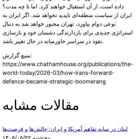
داده است، از آن استقبال خواهند کرد. اما تا چه مدت؟
ایران از سیاست منطقه‌ای ناپدید نخواهد شد. اگر ایران به
نوعی دوام بیاورد، تهران مجبور خواهد شد به دنبال
استراتژی جدیدی برای بازدارندگی دشمنان خود و بازسازی
نفوذ در سراسر خاورمیانه در حال تغییر باشد.
منبع گزارش:
https://www.chathamhouse.org/publications/the-
world-today/2026-03/how-irans-forward-
defence-became-strategic-boomerang
مقالات مشابه
لبنان در سایه تفاهم آمریکا و ایران: چالش‌ها و فرصت‌ها
پنجشنبه ۱۴۰۵/۰۵/۲۲