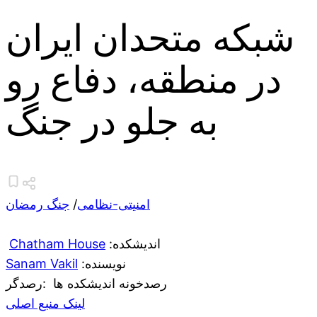
شبکه متحدان ایران
در منطقه، دفاع رو
به جلو در جنگ
امنیتی-نظامی
/
جنگ رمضان
:اندیشکده
Chatham House
:نویسنده
Sanam Vakil
رصدخونه اندیشکده ها
:رصدگر
لینک منبع اصلی