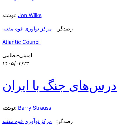
Jon Wilks
نوشته:
رصدگر:
مرکز نوآوری قوه مقننه
Atlantic Council
امنیتی-نظامی
۱۴۰۵/۰۳/۲۳
درس‌های جنگ با ایران
Barry Strauss
نوشته:
رصدگر:
مرکز نوآوری قوه مقننه