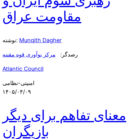
رهبری سوم ایران و
مقاومت عراق
Munqith Dagher
نوشته:
رصدگر:
مرکز نوآوری قوه مقننه
Atlantic Council
امنیتی-نظامی
۱۴۰۵/۰۴/۰۹
معنای تفاهم برای دیگر
بازیگران