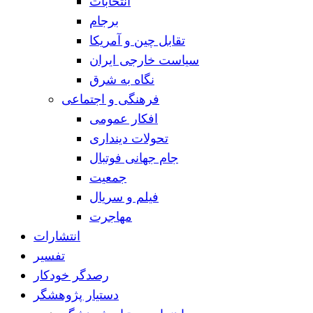
انتخابات
برجام
تقابل چین و آمریکا
سیاست خارجی ایران
نگاه به شرق
فرهنگی و اجتماعی
افکار عمومی
تحولات دینداری
جام جهانی فوتبال
جمعیت
فیلم و سریال
مهاجرت
انتشارات
تفسیر
رصدگر خودکار
دستیار پژوهشگر