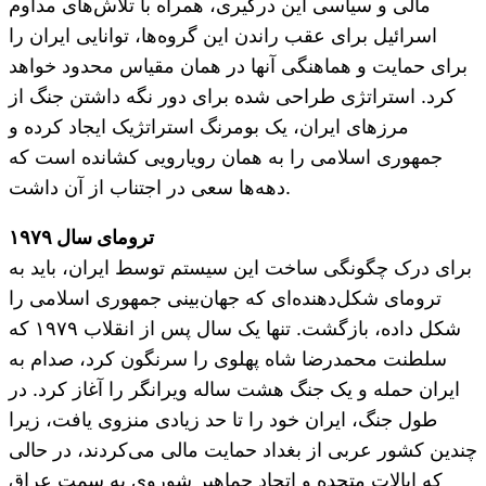
مالی و سیاسی این درگیری، همراه با تلاش‌های مداوم
اسرائیل برای عقب راندن این گروه‌ها، توانایی ایران را
برای حمایت و هماهنگی آنها در همان مقیاس محدود خواهد
کرد. استراتژی طراحی شده برای دور نگه داشتن جنگ از
مرزهای ایران، یک بومرنگ استراتژیک ایجاد کرده و
جمهوری اسلامی را به همان رویارویی کشانده است که
دهه‌ها سعی در اجتناب از آن داشت.
ترومای سال ۱۹۷۹
برای درک چگونگی ساخت این سیستم توسط ایران، باید به
ترومای شکل‌دهنده‌ای که جهان‌بینی جمهوری اسلامی را
شکل داده، بازگشت. تنها یک سال پس از انقلاب ۱۹۷۹ که
سلطنت محمدرضا شاه پهلوی را سرنگون کرد، صدام به
ایران حمله و یک جنگ هشت ساله ویرانگر را آغاز کرد. در
طول جنگ، ایران خود را تا حد زیادی منزوی یافت، زیرا
چندین کشور عربی از بغداد حمایت مالی می‌کردند، در حالی
که ایالات متحده و اتحاد جماهیر شوروی به سمت عراق