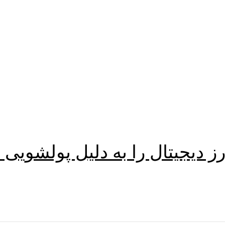
ز دیجیتال را به دلیل پولشویی 