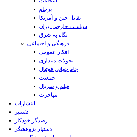
انتخابات
برجام
تقابل چین و آمریکا
سیاست خارجی ایران
نگاه به شرق
فرهنگی و اجتماعی
افکار عمومی
تحولات دینداری
جام جهانی فوتبال
جمعیت
فیلم و سریال
مهاجرت
انتشارات
تفسیر
رصدگر خودکار
دستیار پژوهشگر