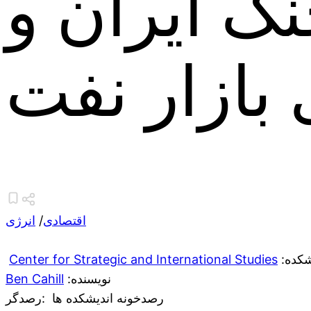
گ ایران و
 بازار نفت
اقتصادی
/
انرژی
یشکده
Center for Strategic and International Studies
:نویسنده
Ben Cahill
رصدخونه اندیشکده ها
:رصدگر