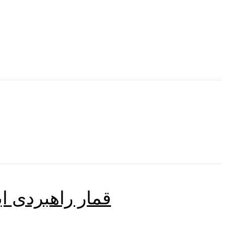
قمار راهبردی ای