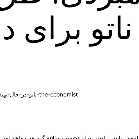
ناتو برای دف
نیوس،پایتخت لتونی برای نشست سالانه گرد هم خواهند آمد. ان