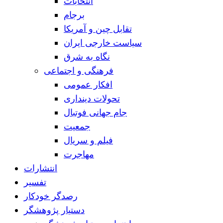
انتخابات
برجام
تقابل چین و آمریکا
سیاست خارجی ایران
نگاه به شرق
فرهنگی و اجتماعی
افکار عمومی
تحولات دینداری
جام جهانی فوتبال
جمعیت
فیلم و سریال
مهاجرت
انتشارات
تفسیر
رصدگر خودکار
دستیار پژوهشگر