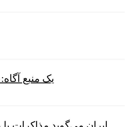
یک منبع آگاه:
ایران می‌گوید مذاکرات با عمان بر سر تنگه هرمز با تایید مسیر، در مراحل «نهایی» است.