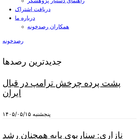
راهنمای دستیار پژوهشگر
دریافت اشتراک
درباره ما
همکاران رصدخونه
رصدخونه
جدیدترین رصدها
پشت پرده چرخش ترامپ در قبال
ایران
پنجشنبه ۱۴۰۵/۰۵/۱۵
نازاری: سناریوی پایه همچنان رشد