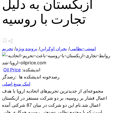
ازبکستان به دلیل
تجارت با روسیه
امنیتی-نظامی
/
بحران اوکراین
/
پرونده ویژه
/
تحریم
:اندیشکده
Oil Price
رصدخونه اندیشکده ها
:رصدگر
لینک منبع اصلی
مجموعه‌ای از جدیدترین تحریم‌های اتحادیه اروپا با هدف
اعمال فشار بر روسیه، بر دو شرکت مستقر در ازبکستان
اعمال شد.نام این دو شرکت در میان 87 شرکتی آمده
است که با مجتمع نظامی-صنعتی روسیه همکاری هایی