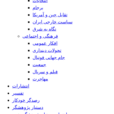
انتخابات
برجام
تقابل چین و آمریکا
سیاست خارجی ایران
نگاه به شرق
فرهنگی و اجتماعی
افکار عمومی
تحولات دینداری
جام جهانی فوتبال
جمعیت
فیلم و سریال
مهاجرت
انتشارات
تفسیر
رصدگر خودکار
دستیار پژوهشگر