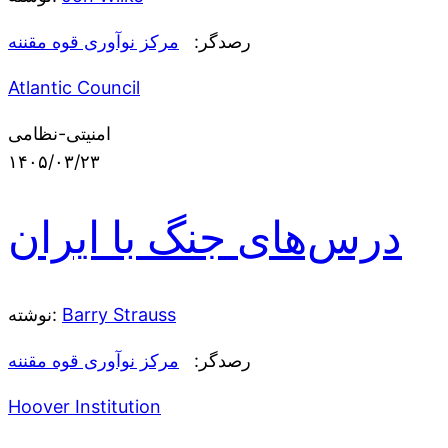
رصدگر:
مرکز نوآوری قوه مقننه
Atlantic Council
امنیتی-نظامی
۱۴۰۵/۰۳/۲۳
درس‌های جنگ با ایران
Barry Strauss
نوشته:
رصدگر:
مرکز نوآوری قوه مقننه
Hoover Institution