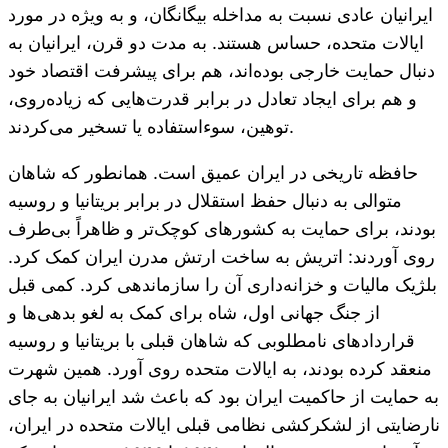
ایرانیان عادی نسبت به مداخله بیگانگان، و به ویژه در مورد
ایالات متحده، حساس هستند. به مدت دو قرن، ایرانیان به
دنبال حمایت خارجی بوده‌اند، هم برای پیشرفت اقتصاد خود
و هم برای ایجاد تعادل در برابر قدرت‌هایی که زیاده‌روی،
توهین، سوءاستفاده یا تسخیر می‌کردند.
حافظه تاریخی در ایران عمیق است. همانطور که شاهان
متوالی به دنبال حفظ استقلال در برابر بریتانیا و روسیه
بودند، برای حمایت به کشورهای کوچک‌تر و ظاهراً بی‌طرف
روی آوردند: اتریش به ساخت ارتش مدرن ایران کمک کرد.
بلژیک مالیات و خزانه‌داری آن را سازماندهی کرد. کمی قبل
از جنگ جهانی اول، شاه برای کمک به لغو بدهی‌ها و
قراردادهای نامطلوبی که شاهان قبلی با بریتانیا و روسیه
منعقد کرده بودند، به ایالات متحده روی آورد. همین شهرت
به حمایت از حاکمیت ایران بود که باعث شد ایرانیان به جای
نارضایتی از لشکرکشی نظامی قبلی ایالات متحده در ایران،