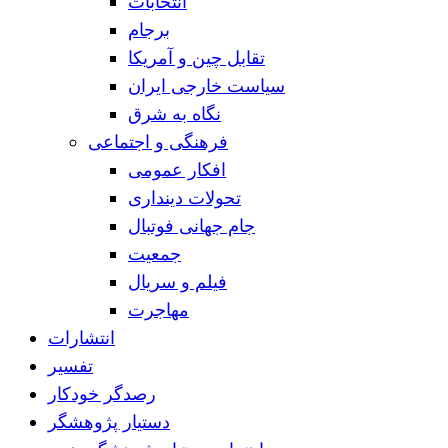
انتخابات
برجام
تقابل چین و آمریکا
سیاست خارجی ایران
نگاه به شرق
فرهنگی و اجتماعی
افکار عمومی
تحولات دینداری
جام جهانی فوتبال
جمعیت
فیلم و سریال
مهاجرت
انتشارات
تفسیر
رصدگر خودکار
دستیار پژوهشگر