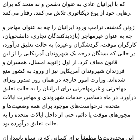
که با ایرانیان عادی به عنوان دشمن و نه متحد که برای
رهایی خود از یوغ دیکتاتوری تلاش می‌کنند، رفتار می‌کنند.
ژوئن گذشته، ترامپ ورود ایرانیان را چه به عنوان مهاجر و
چه به عنوان غیرمهاجر (بازدیدکنندگان تجاری، دانشجویان،
کارگران موقت، گردشگران و غیره) به حالت تعلیق درآورد،
در حالی که بستگان درجه یک شهروندان آمریکایی را از این
قانون معاف کرد. از اول ژانویه امسال، همسران و
فرزندان شهروندان آمریکایی نیز از ورود به کشور منع
شده‌اند. وزارت امور خارجه در همان روز صدور ویزای
مهاجرتی و غیرمهاجرتی برای ایرانیان را به حالت تعلیق
درآورد. در ماه دسامبر، خدمات شهروندی و مهاجرت ایالات
متحده، درخواست‌های موجود برای همه وضعیت‌ها و
مجوزهای موقت یا دائم، حتی از داخل ایالات متحده را به
حالت تعلیق درآورده بود.
این محدودیت‌ها مطمئناً برای کسانی که در سپاه پاسداران