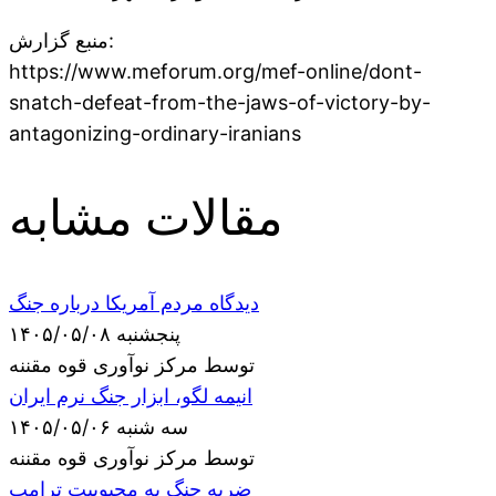
منبع گزارش:
https://www.meforum.org/mef-online/dont-
snatch-defeat-from-the-jaws-of-victory-by-
antagonizing-ordinary-iranians
مقالات مشابه
دیدگاه مردم آمریکا درباره جنگ
پنجشنبه ۱۴۰۵/۰۵/۰۸
توسط مرکز نوآوری قوه مقننه
انیمه لگو، ابزار جنگ نرم ایران
سه شنبه ۱۴۰۵/۰۵/۰۶
توسط مرکز نوآوری قوه مقننه
ضربه جنگ به محبوبیت ترامپ