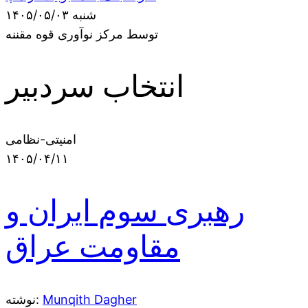
شنبه ۱۴۰۵/۰۵/۰۳
توسط مرکز نوآوری قوه مقننه
انتخاب سردبیر
امنیتی-نظامی
۱۴۰۵/۰۴/۱۱
رهبری سوم ایران و
مقاومت عراق
Munqith Dagher
نوشته: