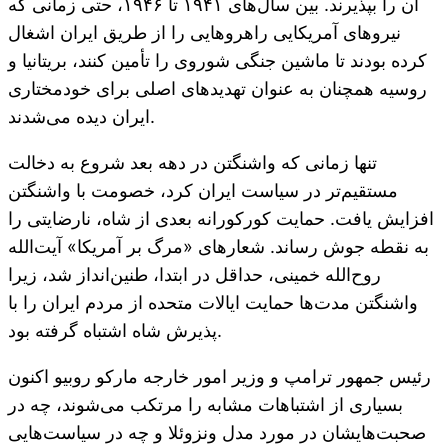
آن را بپذیرند. بین سال‌های ۱۹۴۱ تا ۱۹۴۶، حتی زمانی که
نیروهای آمریکایی راهروهایی را از طریق ایران اشغال
کرده بودند تا ماشین جنگی شوروی را تأمین کنند، بریتانیا و
روسیه همچنان به عنوان تهدیدهای اصلی برای خودمختاری
ایران دیده می‌شدند.
تنها زمانی که واشنگتن در دهه بعد شروع به دخالت
مستقیم‌تر در سیاست ایران کرد، خصومت با واشنگتن
افزایش یافت. حمایت کورکورانه بعدی از شاه، نارضایتی را
به نقطه جوش رساند. شعارهای «مرگ بر آمریکا» آیت‌الله
روح‌الله خمینی، حداقل در ابتدا، طنین‌انداز شد، زیرا
واشنگتن مدت‌ها حمایت ایالات متحده از مردم ایران را با
پذیرش شاه اشتباه گرفته بود.
رئیس جمهور ترامپ و وزیر امور خارجه مارکو روبیو اکنون
بسیاری از اشتباهات مشابه را مرتکب می‌شوند، چه در
صحبت‌هایشان در مورد مدل ونزوئلا و چه در سیاست‌هایی