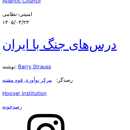
Atlantic Council
امنیتی-نظامی
۱۴۰۵/۰۳/۲۳
درس‌های جنگ با ایران
Barry Strauss
نوشته:
رصدگر:
مرکز نوآوری قوه مقننه
Hoover Institution
رصدخونه