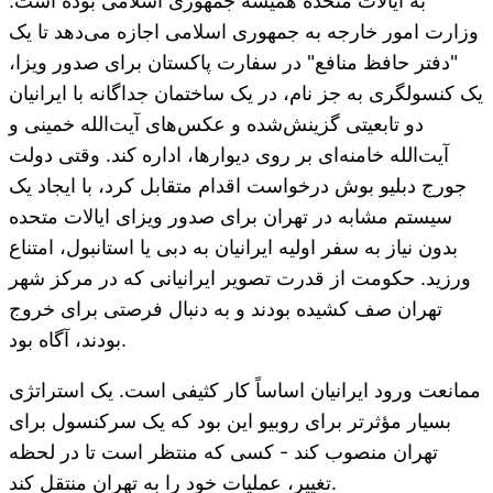
به ایالات متحده همیشه جمهوری اسلامی بوده است.
وزارت امور خارجه به جمهوری اسلامی اجازه می‌دهد تا یک
"دفتر حافظ منافع" در سفارت پاکستان برای صدور ویزا،
یک کنسولگری به جز نام، در یک ساختمان جداگانه با ایرانیان
دو تابعیتی گزینش‌شده و عکس‌های آیت‌الله خمینی و
آیت‌الله خامنه‌ای بر روی دیوارها، اداره کند. وقتی دولت
جورج دبلیو بوش درخواست اقدام متقابل کرد، با ایجاد یک
سیستم مشابه در تهران برای صدور ویزای ایالات متحده
بدون نیاز به سفر اولیه ایرانیان به دبی یا استانبول، امتناع
ورزید. حکومت از قدرت تصویر ایرانیانی که در مرکز شهر
تهران صف کشیده بودند و به دنبال فرصتی برای خروج
بودند، آگاه بود.
ممانعت ورود ایرانیان اساساً کار کثیفی است. یک استراتژی
بسیار مؤثرتر برای روبیو این بود که یک سرکنسول برای
تهران منصوب کند - کسی که منتظر است تا در لحظه
تغییر، عملیات خود را به تهران منتقل کند.