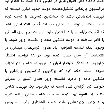
حکم دادگاه عالی فدرال عراق در مارس ۲۰۱۰ است که اعلام کرد
فراکسیون پارلمانی تشکیل‌دهنده دولت جدید نیازی نیست که
فهرست انتخاباتی باشد که بیشترین کرسی‌ها را کسب کرده
است؛ بلکه می‌تواند به راحتی یک ائتلاف پساانتخاباتی باشد
که اکثریت پارلمانی را در اختیار دارد. این تصمیم نوری المالکی
را قادر ساخت تا دولت تشکیل دهد و نخست وزیر شود، با
وجود اینکه لیست العراقیه ایاد علاوی کرسی‌های بیشتری در
انتخابات آن سال کسب کرده بود. در ۱۸ نوامبر، ائتلاف
چارچوب هماهنگی طرفدار ایران در عراق، که شامل اکثر احزاب
شیعه است، اعلام کرد که بزرگترین فراکسیون پارلمانی را
تشکیل داده و نامزد نخست وزیر بعدی کشور را معرفی
خواهد کرد. گزارش شده است که چارچوب یک فهرست شامل
۳۰ نامزد بالقوه تهیه کرده است، که شامل مالکی و السودانی،
و همچنین چهره‌هایی مانند حمید الشاطری، رئیس سرویس