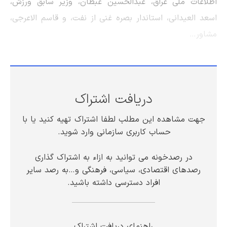
اطلاعات ملی عراق، عبدالحسین عبطان، وزیر سابق ورزش،
اسعد العیدانی، استاندار بصره غنی از نفت، و قاسم الاعرجی،
مشاور…
دریافت اشتراک
جهت مشاهده این مطلب لطفا اشتراک تهیه کنید یا با
حساب کاربری سازمانی وارد شوید.
در رصدخونه می توانید به ازاء به اشتراک گذاری
رصدهای اقتصادی، سیاسی، فرهنگی و…به رصد سایر
افراد دسترسی داشته باشید.
راهنمای دریافت اشتراک