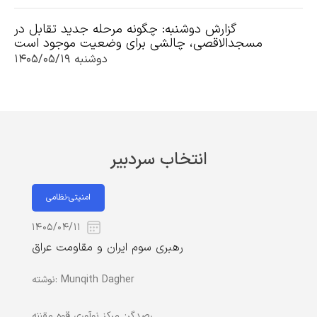
گزارش دوشنبه: چگونه مرحله جدید تقابل در
مسجدالاقصی، چالشی برای وضعیت موجود است
دوشنبه ۱۴۰۵/۰۵/۱۹
انتخاب سردبیر
امنیتی-نظامی
۱۴۰۵/۰۴/۱۱
رهبری سوم ایران و مقاومت عراق
Munqith Dagher
نوشته:
رصدگر:
مرکز نوآوری قوه مقننه