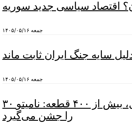
؟ اقتصاد سیاسی جدید سوریه
جمعه ۱۴۰۵/۰۵/۱۶
دلیل سایه جنگ ایران ثابت ماند
جمعه ۱۴۰۵/۰۵/۱۶
۳۰ سال، بیش از ۴۰۰ قطعه: نامیتو (NAMITO) یک کارنامه درخشان در موسیقی الکترونیک
را جشن می‌گیرد