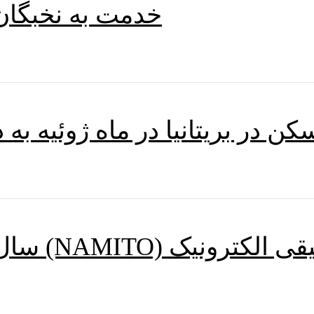
خدمت به نخبگان
 در بریتانیا در ماه ژوئیه به 