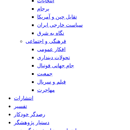
انتخابات
برجام
تقابل چین و آمریکا
سیاست خارجی ایران
نگاه به شرق
فرهنگی و اجتماعی
افکار عمومی
تحولات دینداری
جام جهانی فوتبال
جمعیت
فیلم و سریال
مهاجرت
انتشارات
تفسیر
رصدگر خودکار
دستیار پژوهشگر