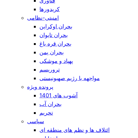
فناوری
کریدورها
امنیتی-نظامی
بحران اوکراین
بحران تایوان
بحران قره باغ
بحران یمن
پهپاد و موشکی
تروریسم
مواجهه با رژیم صهیونیستی
پرونده ویژه
آشوب های 1401
بحران آب
تحریم
سیاسی
ائتلاف ها و نظم های منطقه ای