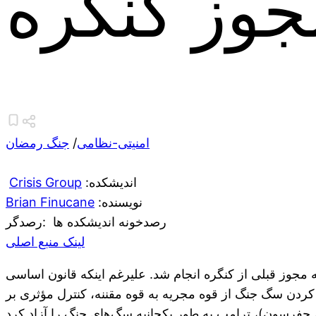
جوز کنگره
امنیتی-نظامی
/
جنگ رمضان
:اندیشکده
Crisis Group
:نویسنده
Brian Finucane
رصدخونه اندیشکده ها
:رصدگر
لینک منبع اصلی
مجوز قبلی از کنگره انجام شد. علیرغم اینکه قانون اساسی
 کردن سگ جنگ از قوه مجریه به قوه مقننه، کنترل مؤثری بر