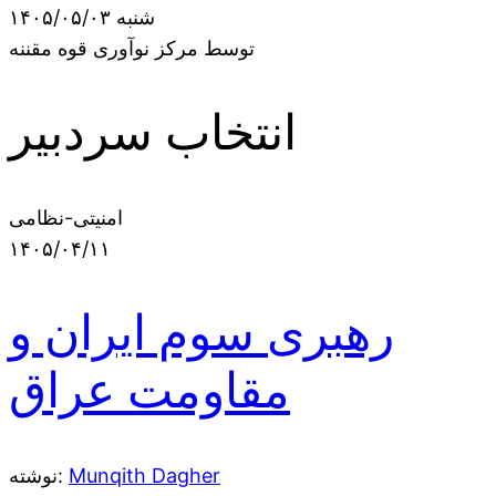
شنبه ۱۴۰۵/۰۵/۰۳
توسط مرکز نوآوری قوه مقننه
انتخاب سردبیر
امنیتی-نظامی
۱۴۰۵/۰۴/۱۱
رهبری سوم ایران و
مقاومت عراق
Munqith Dagher
نوشته: