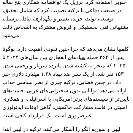
جنوبی استفاده کرد. برزیل یک توافقنامه همکاری پنج ساله
در صنعت دفاعی با ترکیه تصویب کرد که شامل تحقیق،
توسعه، تولید، خرید، تعمیر و نگهداری، تبادل پرسنل،
پشتیبانی فنی-لجستیکی و فروش مشترک به اشخاص ثالث
می‌شود.
کلمبیا نشان می‌دهد که چرا چنین نفوذی اهمیت دارد. بوگوتا
پس از ۲۶۴ حمله پهپادهای انفجاری بین سال‌های ۲۰۲۴ تا
۲۰۲۵ که منجر به کشته شدن پانزده سرباز و زخمی شدن
۱۵۳ نفر شد، از یک سپر ضد پهپاد ۱.۶۸ میلیارد دلاری خبر
داد. در چنین فضایی، ترکیه چیزی از نظر سیاسی جذاب
ارائه می‌دهد: توانایی بدون سخنرانی‌های غربی، قیمت‌های
پایین‌تر از سیستم‌های برتر آمریکایی یا اسرائیلی، و همکاری
امنیتی در قالب مشارکت حاکمیتی. گاهی اوقات ایدئولوژی
غیرضروری است. یک قرارداد کافی است.
لیبی و سوریه الگو را آشکار می‌کنند. ترکیه در لیبی ابتدا