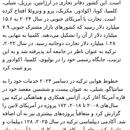
است. این کشور دفاتر تجاری در آرژانتین، برزیل، شیلی،
کلمبیا، کوبا، اکوادور، مکزیک، پرو و ​​ونزوئلا افتتاح کرده
است. تجارت با آمریکای جنوبی در سال ۲۰۲۴ به ۱۵.۶
میلیارد دلار رسید که کشورهای بازار مشترک جنوبی ۷.۹
میلیارد دلار از آن را تشکیل می‌دهند. کلمبیا به تنهایی به
۱.۲۸ میلیارد دلار تجارت دوجانبه رسید. در سال ۲۰۲۲،
ترکیه به عنوان ناظر در جامعه آند پذیرفته شد و به این
ترتیب، جایگاه رسمی خود را در بولیوی، کلمبیا، اکوادور و
پرو تثبیت کرد.
خطوط هوایی ترکیه در دسامبر ۲۰۲۴ خدمات خود را به
سانتیاگو، شیلی، به عنوان بیست و ششمین مقصد خود در
قاره آمریکا آغاز کرد. آژانس همکاری و هماهنگی ترکیه بین
سال‌های ۲۰۰۸ تا ۲۰۱۸، ۱۷۲ پروژه در آمریکای لاتین را
گزارش کرد و متعاقباً پروژه‌های بیشتری نیز به آن اضافه
شد. آکادمی دیپلماسی ترکیه در سال ۲۰۲۵، ۱۲۸ دیپلمات و
مقام از کشورهای آمریکای لاتین و کارائیب را آموزش داد،