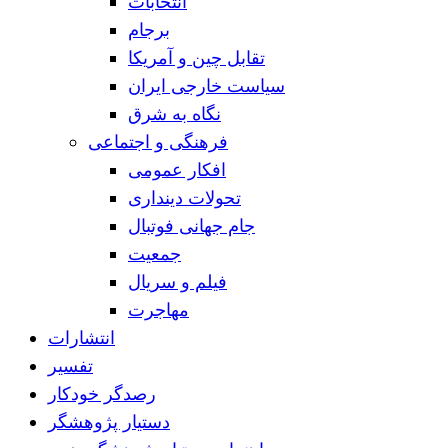
انتخابات
برجام
تقابل چین و آمریکا
سیاست خارجی ایران
نگاه به شرق
فرهنگی و اجتماعی
افکار عمومی
تحولات دینداری
جام جهانی فوتبال
جمعیت
فیلم و سریال
مهاجرت
انتشارات
تفسیر
رصدگر خودکار
دستیار پژوهشگر