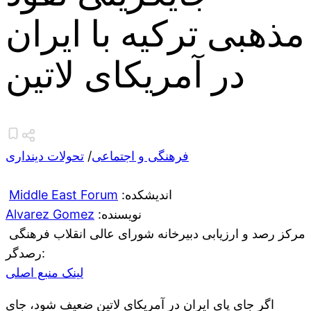
مذهبی ترکیه با ایران
در آمریکای لاتین
فرهنگی و اجتماعی
/
تحولات دینداری
:اندیشکده
Middle East Forum
:نویسنده
Alvarez Gomez
مرکز رصد و ارزیابی دبیرخانه شورای عالی انقلاب فرهنگی
:رصدگر
لینک منبع اصلی
اگر جای پای ایران در آمریکای لاتین ضعیف شود، جای