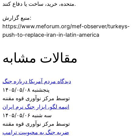
متحده، خرید، ساخت یا دفاع کنند.
منبع گزارش:
https://www.meforum.org/mef-observer/turkeys-
push-to-replace-iran-in-latin-america
مقالات مشابه
دیدگاه مردم آمریکا درباره جنگ
پنجشنبه ۱۴۰۵/۰۵/۰۸
توسط مرکز نوآوری قوه مقننه
انیمه لگو، ابزار جنگ نرم ایران
سه شنبه ۱۴۰۵/۰۵/۰۶
توسط مرکز نوآوری قوه مقننه
ضربه جنگ به محبوبیت ترامپ