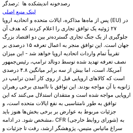
رصدخونه اندیشکده ها
:رصدگر
لینک منبع اصلی
پس از ماه‌ها مذاکره، ایالات متحده و اتحادیه اروپا (EU) در
۲۷ ژوئیه یک توافق تجاری را اعلام کردند که هدف آن
جلوگیری از یک جنگ تجاری گسترده‌تر بین دو اقتصاد بزرگ
جهان است. این توافق منجر به اعمال تعرفه ۱۵ درصدی بر
تقریباً تمام واردات اتحادیه اروپا خواهد شد - این میزان
نصف تعرفه تهدید شده توسط دونالد ترامپ، رئیس‌جمهور
آمریکا، است، اما بیش از سه برابر میانگین ۴.۸ درصدی
است که کالاهای اروپایی قبل از روی کار آمدن ترامپ در
ژانویه با آن مواجه بودند. این توافق با ناامیدی برخی رهبران
اروپایی مواجه شده است و منتقدان استدلال می‌کنند که این
توافق به طور نامتناسبی به نفع ایالات متحده است، و
جزئیات مربوط به عوارض بر برخی بخش‌ها هنوز باید
مشخص شود. در ادامه، CFR (شورای روابط خارجی) به
سراغ ماتیاس متیس، پژوهشگر ارشد، رفت تا جزئیات و