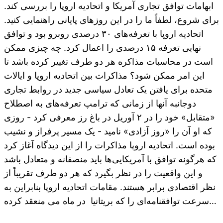
ابهامات توافق تجاری آمریکا و اتحادیه اروپا را بررسی کند.
برای شروع، لطفاً ما را در این روزهای پایانی راهنمایی کنید.
اتحادیه اروپا با تعرفه‌های ۳۰ درصدی روبرو بود و توافق
نهایی تعرفه ۱۵ درصدی را اعمال کرد. چه چیزی ممکن
است در محاسبات مذاکره هر دو طرف تغییر کرده باشد تا
این امر ممکن شود؟ مذاکرات بین اتحادیه اروپا و ایالات
متحده برای یافتن یک تعادل سیاسی جدید در روابط تجاری
دوجانبه آنها از زمانی که ترامپ تعرفه‌های به اصطلاح
«متقابل» خود را در ۲ آوریل در باغ رز معرفی کرد - روزی
که او آن را «روز آزادی» نامید - یک مسیر پرفراز و نشیب
بوده است. اتحادیه اروپا مذاکرات را از این دیدگاه آغاز کرد
که هرگونه توافق با آمریکایی‌ها باید منصفانه و متعادل باشد
و این واقعیت را در نظر بگیرد که هر دو طرف تقریباً از
نظر اقتصادی برابر هستند. مقامات اتحادیه اروپا بنابراین به
سرعت توافقنامه‌ای را که بریتانیا در ماه می منعقد کرده…