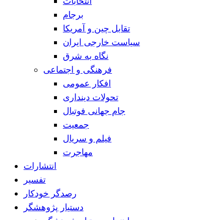
انتخابات
برجام
تقابل چین و آمریکا
سیاست خارجی ایران
نگاه به شرق
فرهنگی و اجتماعی
افکار عمومی
تحولات دینداری
جام جهانی فوتبال
جمعیت
فیلم و سریال
مهاجرت
انتشارات
تفسیر
رصدگر خودکار
دستیار پژوهشگر