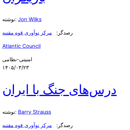
Jon Wilks
نوشته:
رصدگر:
مرکز نوآوری قوه مقننه
Atlantic Council
امنیتی-نظامی
۱۴۰۵/۰۳/۲۳
درس‌های جنگ با ایران
Barry Strauss
نوشته:
رصدگر:
مرکز نوآوری قوه مقننه