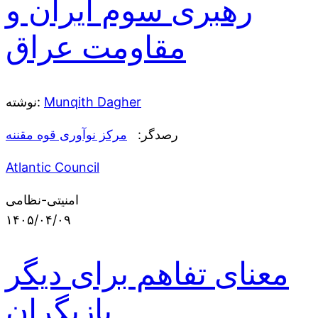
رهبری سوم ایران و
مقاومت عراق
Munqith Dagher
نوشته:
رصدگر:
مرکز نوآوری قوه مقننه
Atlantic Council
امنیتی-نظامی
۱۴۰۵/۰۴/۰۹
معنای تفاهم برای دیگر
بازیگران