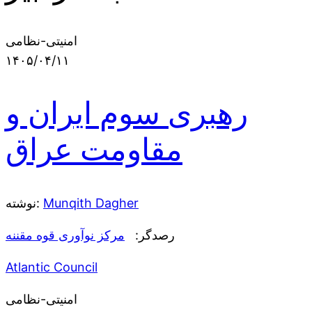
امنیتی-نظامی
۱۴۰۵/۰۴/۱۱
رهبری سوم ایران و
مقاومت عراق
Munqith Dagher
نوشته:
رصدگر:
مرکز نوآوری قوه مقننه
Atlantic Council
امنیتی-نظامی