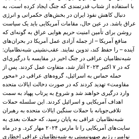
با استفاده از شتاب قدرتمندی که جنگ ایجاد کرده است، به
دنبال کاهش نفوذ ایران در بخش‌های حکمرانی و انرژی
عراق باشد. در عین حال، مقامات آمریکایی باید یک سیاست
روشن برای تأمین امنیت حریم هوایی عراق به گونه‌ای که
منافع آمریکا – از جمله آزادی عمل آمریکا در بحران‌های
آینده – را حفظ کند، تدوین نمایند. عقب‌نشینی شبه‌نظامیان:
شبه‌نظامیان عراقی در جنگ اخیر در مقایسه با درگیری‌ای
که در ۷ اکتبر ۲۰۲۳ آغاز شد، متفاوت عمل کردند. پس از
حمله حماس به اسرائیل، گروه‌های عراقی در «محور
مقاومت» تهدید کردند که در صورت دخالت ایالات متحده
وارد درگیری خواهند شد و شروع به پرتاب پهپاد به سمت
اهداف آمریکایی و اسرائیل کردند. این سلسله حملات
تلافی‌جویانه با حملات سنگین ایالات متحده به رهبران
شبه‌نظامیان عراقی به پایان رسید، که حملات بعدی به
سایت‌های آمریکایی را تا مارس ۲۰۲۴ مهار کرد. و در ماه
نوامبر، رژیم صهیونیستی به شبه‌نظامیان عراقی اخطاری