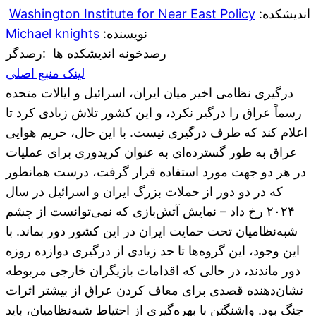
:اندیشکده
Washington Institute for Near East Policy
:نویسنده
Michael knights
رصدخونه اندیشکده ها
:رصدگر
لینک منبع اصلی
درگیری نظامی اخیر میان ایران، اسرائیل و ایالات متحده
رسماً عراق را درگیر نکرد، و این کشور تلاش زیادی کرد تا
اعلام کند که طرف درگیری نیست. با این حال، حریم هوایی
عراق به طور گسترده‌ای به عنوان کریدوری برای عملیات
در هر دو جهت مورد استفاده قرار گرفت، درست همانطور
که در دو دور از حملات بزرگ ایران و اسرائیل در سال
۲۰۲۴ رخ داد – نمایش آتش‌بازی که نمی‌توانست از چشم
شبه‌نظامیان تحت حمایت ایران در این کشور دور بماند. با
این وجود، این گروه‌ها تا حد زیادی از درگیری دوازده روزه
دور ماندند، در حالی که اقدامات بازیگران خارجی مربوطه
نشان‌دهنده قصدی برای معاف کردن عراق از بیشتر اثرات
جنگ بود. واشنگتن با بهره‌گیری از احتیاط شبه‌نظامیان، باید