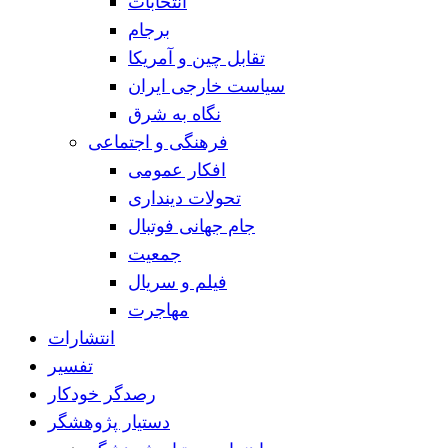
انتخابات
برجام
تقابل چین و آمریکا
سیاست خارجی ایران
نگاه به شرق
فرهنگی و اجتماعی
افکار عمومی
تحولات دینداری
جام جهانی فوتبال
جمعیت
فیلم و سریال
مهاجرت
انتشارات
تفسیر
رصدگر خودکار
دستیار پژوهشگر