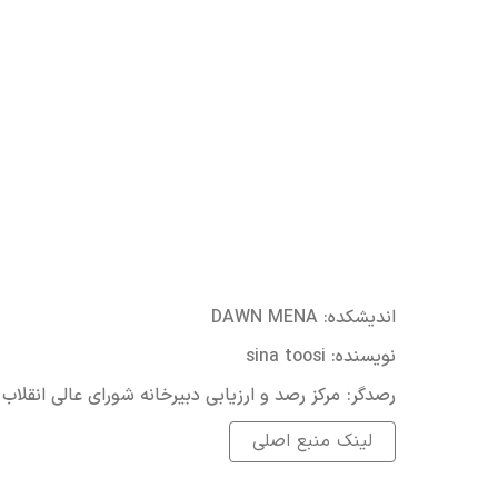
:اندیشکده
DAWN MENA
:نویسنده
sina toosi
:رصدگر
مرکز رصد و ارزیابی دبیرخانه شورای عالی انقلاب
لینک منبع اصلی