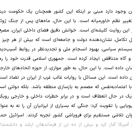
ایران وجود دارد مبنی بر اینکه این کشور همچنان یک خکومت دین
تغییر نظم خاورمیانه است. با این حال، ماه‌های پس از جنگ ژوئ
ر از این روایت کلیشه‌ای است. خوانش دقیق فضای داخلی ایران، مصر
ل تکامل، نشان‌دهنده دولت و جامعه‌ای است که بیش از هر چیز ب
اری سیستم سیاسی، بهبود انسجام ملی و تجدیدنظر در روابط آسیب‌دید
و گاه متناقض ایجاد کرده است. جمهوری اسلامی قدرت خود را ره
ان داده است. با این حال، به طور موازی، از حوزه اتحادهای خارج
داده است. این مسائل با روایات غالب غرب از ایران در تضاد است
با اعتمادبه‌نفس که مصمم به بازسازی منطقه باشد. بلکه دولتی اس
ژیک در حال انعطاف است و در برابر خطرات داخلی و خارجی رویکر
یایی را تقویت کرد؛ جنگی که بسیاری از ایرانیان آن را نه به عنوا
نوان تلاشی مستقیم برای فروپاشی کشور تجربه کردند. اسرائیل حمل
 آمریکا آغاز کرد و بیش از ده تن از فرماندهان ارشد و دانشمندا