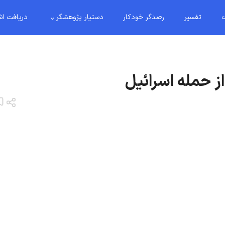
ت
تفسیر
رصدگر خودکار
دستیار پژوهشگر
دریافت اش
ز حمله اسرائیل