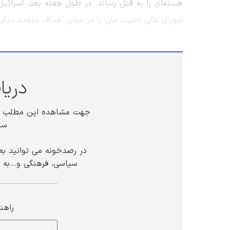
هسته‌ای را به قتل رساند. در طول هفته بعد، اسرائ
شورای عالی امنیت ملی را در میان اهداف متعدد دیگر
دریا
جهت مشاهده این مطلب لطف
سا
در رصدخونه می توانید به
سیاسی، فرهنگی و…به ر
راهن