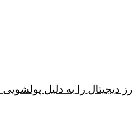
ز دیجیتال را به دلیل پولشویی 