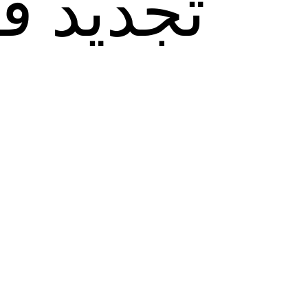
تجدید ق