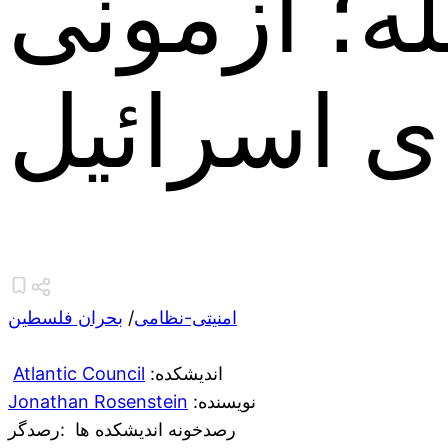
له؛ آزمونی
ی اسرائیل
امنیتی-نظامی
/
بحران فلسطین
:اندیشکده
Atlantic Council
:نویسنده
Jonathan Rosenstein
رصدخونه اندیشکده ها
:رصدگر