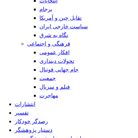
انتخابات
برجام
تقابل چین و آمریکا
سیاست خارجی ایران
نگاه به شرق
فرهنگی و اجتماعی
افکار عمومی
تحولات دینداری
جام جهانی فوتبال
جمعیت
فیلم و سریال
مهاجرت
انتشارات
تفسیر
رصدگر خودکار
دستیار پژوهشگر