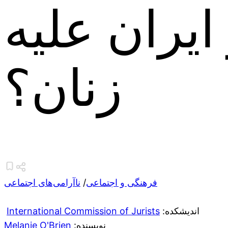
یران علیه
زنان؟
فرهنگی و اجتماعی
/
ناآرامی‌های اجتماعی
:اندیشکده
International Commission of Jurists
:نویسنده
Melanie O'Brien