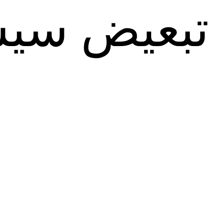
تبعیض سیست