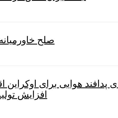
صلح خاورمیانه:
ای پدافند هوایی برای اوکراین 
افزایش تولی