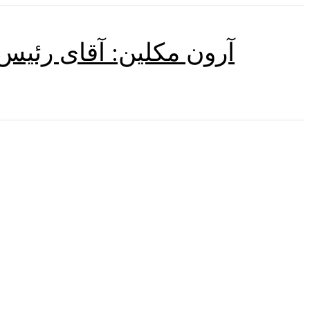
آرون مکلین: آقای رئیس