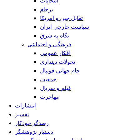
انتخابات
برجام
تقابل چین و آمریکا
سیاست خارجی ایران
نگاه به شرق
فرهنگی و اجتماعی
افکار عمومی
تحولات دینداری
جام جهانی فوتبال
جمعیت
فیلم و سریال
مهاجرت
انتشارات
تفسیر
رصدگر خودکار
دستیار پژوهشگر