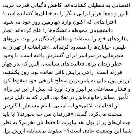
اقتصادی به تعطیلی کشانده‌اند. کاهش ناگهانی قدرت خرید،
البرز و ده‌ها هزار ایرانی دیگر را به خیابان‌ها کشانده است؛
اعتراضاتی که اکنون وارد چهارمین روز خود می‌شود.
دانشجویان محوطه دانشگاه‌ها را فلج کرده‌اند، تجار
مغازه‌های خود را بسته‌اند و تظاهرکنندگان در بهت نیروهای
پلیس، خیابان‌ها را مسدود کرده‌اند. اعتراضات از تهران به
شهرهایی در سراسر ایران گسترش یافته است. با وجود
خطر زندان برای فعالیت‌های سیاسی، البرز که پدرِ چهار
فرزند است؛ راهی برایش باقی نمانده بود. روز یکشنبه،
ارزش پول ملی به پایین‌ترین سطح تاریخی خود سقوط کرد
و فشار مضاعفی بر البرز وارد آورد که پیش از این نیز برای
تأمین معاش خانواده‌اش در تقلا بود. البرز که به دلیل ترس
از اقدامات تلافی‌جویانه امنیتی با نام مستعار با گاردین
صحبت می‌کرد، گفت: «فرزندان من چه بخورند؟ آیا باید
چمدان‌های پر از پول نقد بیاوریم تا فقط نان بخریم؟ به نظر
شما این وضعیت عادی است؟» سقوط بی‌سابقه ارزش پول