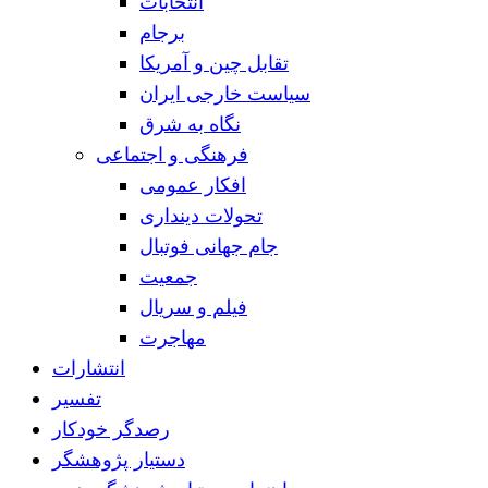
انتخابات
برجام
تقابل چین و آمریکا
سیاست خارجی ایران
نگاه به شرق
فرهنگی و اجتماعی
افکار عمومی
تحولات دینداری
جام جهانی فوتبال
جمعیت
فیلم و سریال
مهاجرت
انتشارات
تفسیر
رصدگر خودکار
دستیار پژوهشگر