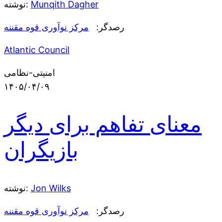
Munqith Dagher
نوشته:
رصدگر:
مرکز نوآوری قوه مقننه
Atlantic Council
امنیتی-نظامی
۱۴۰۵/۰۴/۰۹
معنای تفاهم برای دیگر
بازیگران
Jon Wilks
نوشته:
رصدگر:
مرکز نوآوری قوه مقننه