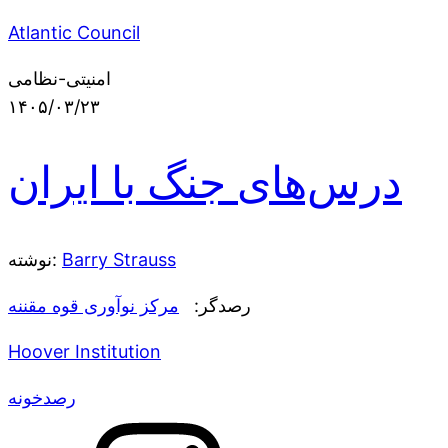
Atlantic Council
امنیتی-نظامی
۱۴۰۵/۰۳/۲۳
درس‌های جنگ با ایران
Barry Strauss
نوشته:
رصدگر:
مرکز نوآوری قوه مقننه
Hoover Institution
رصدخونه