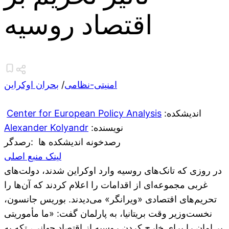
اقتصاد روسیه
امنیتی-نظامی
/
بحران اوکراین
:اندیشکده
Center for European Policy Analysis
:نویسنده
Alexander Kolyandr
رصدخونه اندیشکده ها
:رصدگر
لینک منبع اصلی
در روزی که تانک‌های روسیه وارد اوکراین شدند، دولت‌های
غربی مجموعه‌ای از اقدامات را اعلام کردند که آن‌ها را
تحریم‌های اقتصادی «ویرانگر» می‌دیدند. بوریس جانسون،
نخست‌وزیر وقت بریتانیا، به پارلمان گفت: «ما مأموریتی
بی‌امان را برای خارج کردن روسیه از اقتصاد جهانی، تکه به