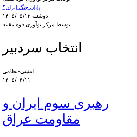
پایان جنگ ایران؟
دوشنبه ۱۴۰۵/۰۵/۱۲
توسط مرکز نوآوری قوه مقننه
انتخاب سردبیر
امنیتی-نظامی
۱۴۰۵/۰۴/۱۱
رهبری سوم ایران و
مقاومت عراق