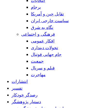
انتخابات
برجام
تقابل چین و آمریکا
سیاست خارجی ایران
نگاه به شرق
فرهنگی و اجتماعی
افکار عمومی
تحولات دینداری
جام جهانی فوتبال
جمعیت
فیلم و سریال
مهاجرت
انتشارات
تفسیر
رصدگر خودکار
دستیار پژوهشگر