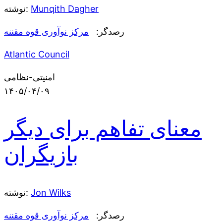
Munqith Dagher
نوشته:
رصدگر:
مرکز نوآوری قوه مقننه
Atlantic Council
امنیتی-نظامی
۱۴۰۵/۰۴/۰۹
معنای تفاهم برای دیگر
بازیگران
Jon Wilks
نوشته:
رصدگر:
مرکز نوآوری قوه مقننه