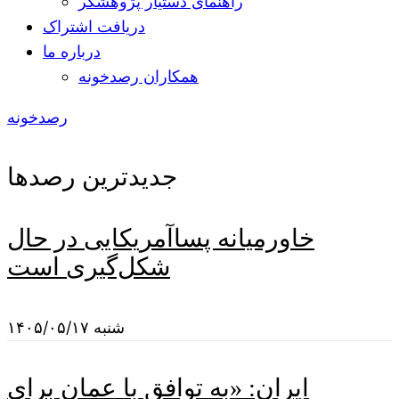
راهنمای دستیار پژوهشگر
دریافت اشتراک
درباره ما
همکاران رصدخونه
رصدخونه
جدیدترین رصدها
خاورمیانه پساآمریکایی در حال
شکل‌گیری است
شنبه ۱۴۰۵/۰۵/۱۷
ایران: «به توافق با عمان برای