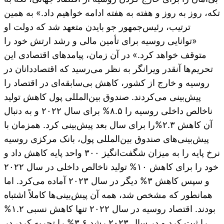
تکه، روز به روز و هفته به هفته ادامه خواهیم داد.» به همین
ترتیب، رئیس‌جمهور جو بایدن متعهد شد که دولت او
«توانایی روسیه برای تأمین مالی و رشد ارتش خود را
متوقف خواهد کرد.» در آن زمان، پیامدهای اقتصادی این
تحریم‌ها آنقدر ویرانگر به نظر می‌رسید که اقتصاددانان در
روسیه و خارج از کشور، کاهش بی‌سابقه‌ای در اقتصاد را
پیش‌بینی می‌کردند. صندوق بین‌المللی پول کاهش تولید
ناخالص داخلی روسیه را ۸.۵% برای سال ۲۰۲۲ و به دنبال
آن کاهش ۲.۳%را برای سال بعد پیش‌بینی کرد. همزمان با
پیش‌بینی‌های صندوق بین‌المللی پول، بانک مرکزی روسیه
نرخ پایه را به میزان شگفت‌انگیز ۳۰۰ واحد پایه کاهش داد و
خود را برای کاهش ۱۰% تولید ناخالص داخلی در سال ۲۰۲۲
و سپس کاهش ۳% دیگر در سال ۲۰۲۳ آماده می‌کرد. اما
همانطور که مشخص شد، همه آن پیش‌بینی‌ها کاملاً اشتباه
بودند. اقتصاد روسیه در سال ۲۰۲۲ تنها کاهش نسبی ۱.۲%
را ثبت کرد و در سال ۲۰۲۳ رشد ۳.۶% را تجربه کرد، در