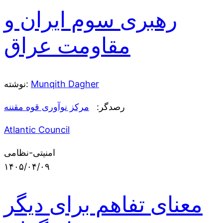
رهبری سوم ایران و
مقاومت عراق
Munqith Dagher
نوشته:
رصدگر:
مرکز نوآوری قوه مقننه
Atlantic Council
امنیتی-نظامی
۱۴۰۵/۰۴/۰۹
معنای تفاهم برای دیگر