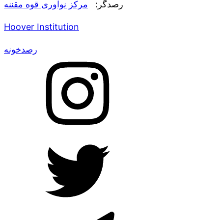
رصدگر:
مرکز نوآوری قوه مقننه
Hoover Institution
رصدخونه