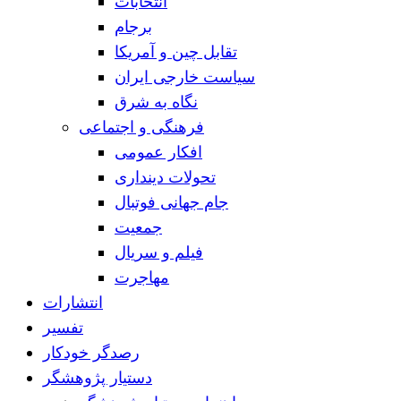
انتخابات
برجام
تقابل چین و آمریکا
سیاست خارجی ایران
نگاه به شرق
فرهنگی و اجتماعی
افکار عمومی
تحولات دینداری
جام جهانی فوتبال
جمعیت
فیلم و سریال
مهاجرت
انتشارات
تفسیر
رصدگر خودکار
دستیار پژوهشگر