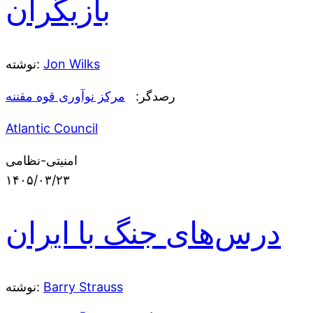
بازیگران
Jon Wilks
نوشته:
رصدگر:
مرکز نوآوری قوه مقننه
Atlantic Council
امنیتی-نظامی
۱۴۰۵/۰۳/۲۳
درس‌های جنگ با ایران
Barry Strauss
نوشته: