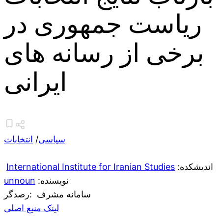
ریاست جمهوری در
برخی از رسانه های
ایرانی
سیاسی
/
انتخابات
:اندیشکده
International Institute for Iranian Studies
:نویسنده
unnoun
سامانه مشرف
:رصدگر
لینک منبع اصلی