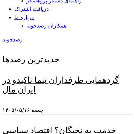
راهنمای دستیار پژوهشگر
دریافت اشتراک
درباره ما
همکاران رصدخونه
رصدخونه
جدیدترین رصدها
گردهمایی طرفداران نیما تاکیدو در
ایران مال
جمعه ۱۴۰۵/۰۵/۱۶
خدمت به نخبگان؟ اقتصاد سیاسی