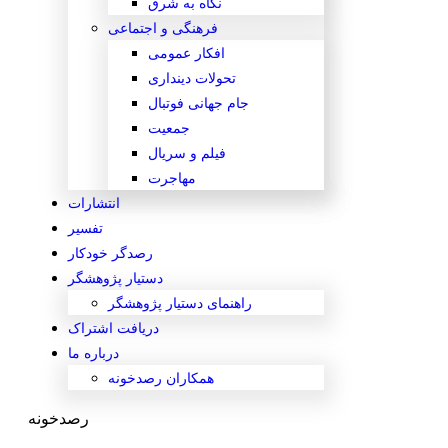
نگاه به شرق
فرهنگی و اجتماعی
افکار عمومی
تحولات دینداری
جام جهانی فوتبال
جمعیت
فیلم و سریال
مهاجرت
انتشارات
تفسیر
رصدگر خودکار
دستیار پژوهشگر
راهنمای دستیار پژوهشگر
دریافت اشتراک
درباره ما
همکاران رصدخونه
رصدخونه