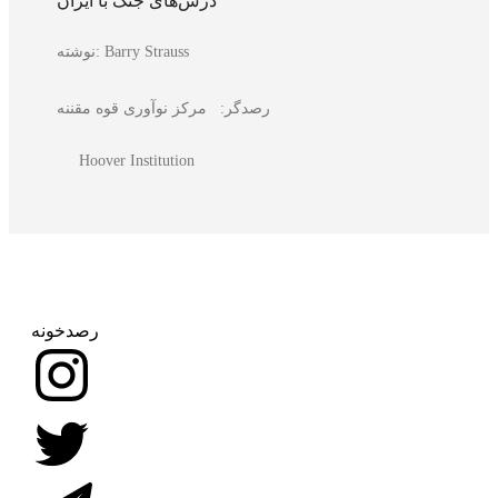
درس‌های جنگ با ایران
Barry Strauss
نوشته:
رصدگر:
مرکز نوآوری قوه مقننه
Hoover Institution
رصدخونه