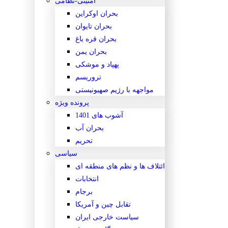
امنیتی-نظامی
بحران اوکراین
بحران تایوان
بحران قره باغ
بحران یمن
پهپاد و موشکی
تروریسم
مواجهه با رژیم صهیونیستی
پرونده ویژه
آشوب های 1401
بحران آب
تحریم
سیاسی
ائتلاف ها و نظم های منطقه ای
انتخابات
برجام
تقابل چین و آمریکا
سیاست خارجی ایران