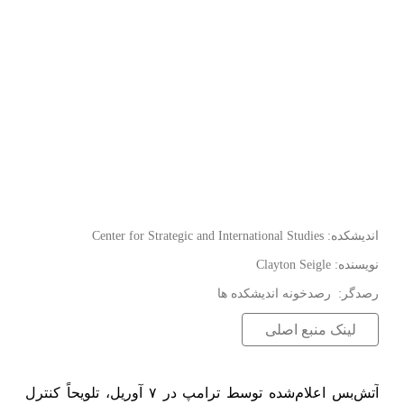
:اندیشکده
Center for Strategic and International Studies
:نویسنده
Clayton Seigle
:رصدگر
رصدخونه اندیشکده ها
لینک منبع اصلی
آتش‌بس اعلام‌شده توسط ترامپ در ۷ آوریل، تلویحاً کنترل