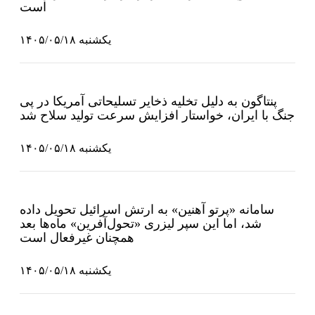
است
یکشنبه ۱۴۰۵/۰۵/۱۸
پنتاگون به دلیل تخلیه ذخایر تسلیحاتی آمریکا در پی
جنگ با ایران، خواستار افزایش سرعت تولید سلاح شد
یکشنبه ۱۴۰۵/۰۵/۱۸
سامانه «پرتو آهنین» به ارتش اسرائیل تحویل داده
شد، اما این سپر لیزری «تحول‌آفرین» ماه‌ها بعد
همچنان غیرفعال است
یکشنبه ۱۴۰۵/۰۵/۱۸