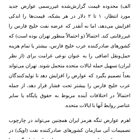
الف) محدوده قیمت گزارش‌شده غیررسمی عوارض جدید
مورد انتظار، ۱ تا ۲ دلار در هر بشکه، قیمت‌ها را اندکی
افزایش می‌دهد، اما نه آنقدر که عرضه نفت خلیج فارس را
غیررقابتی کند. احتمالاً (و احتمالاً منظور تهران بوده است) که
کشورهای صادرکننده عرب خلیج فارس، بیشتر یا تمام هزینه
حمل‌ونقل اضافی را به عنوان نوعی غرامت برای (از نظر
ایران) تسهیل حمله ایالات متحده متحمل شوند. تهران می‌تواند
بعداً تصمیم بگیرد که عوارض را افزایش دهد تا تولیدکنندگان
عرب خلیج فارس را بیشتر تحت فشار قرار دهد، از جمله
احتمالاً در اختلافات آینده مربوط به حقوق پایگاه یا سایر
عناصر روابط آنها با ایالات متحده.
اهرم عوارض تنگه هرمز ایران همچنین می‌تواند در چارچوب
تصمیمات آتی سازمان کشورهای صادرکننده نفت (اوپک) در