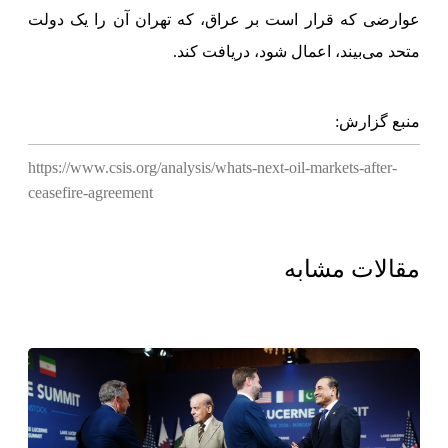
عوارضی که قرار است بر عراق، که تهران آن را یک دولت
متحد می‌بیند، اعمال شود، دریافت کند.
منبع گزارش:
https://www.csis.org/analysis/whats-next-oil-markets-after-
ceasefire-agreement
مقالات مشابه