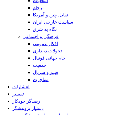
انتخابات
برجام
تقابل چین و آمریکا
سیاست خارجی ایران
نگاه به شرق
فرهنگی و اجتماعی
افکار عمومی
تحولات دینداری
جام جهانی فوتبال
جمعیت
فیلم و سریال
مهاجرت
انتشارات
تفسیر
رصدگر خودکار
دستیار پژوهشگر