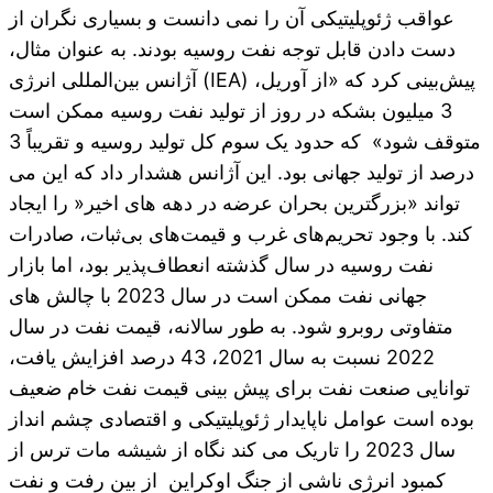
عواقب ژئوپلیتیکی آن را نمی دانست و بسیاری نگران از
دست دادن قابل توجه نفت روسیه بودند. به عنوان مثال،
آژانس بین‌المللی انرژی (IEA) پیش‌بینی کرد که «از آوریل،
3 میلیون بشکه در روز از تولید نفت روسیه ممکن است
متوقف شود» که حدود یک سوم کل تولید روسیه و تقریباً 3
درصد از تولید جهانی بود. این آژانس هشدار داد که این می
تواند «بزرگترین بحران عرضه در دهه های اخیر« را ایجاد
کند. با وجود تحریم‌های غرب و قیمت‌های بی‌ثبات، صادرات
نفت روسیه در سال گذشته انعطاف‌پذیر بود، اما بازار
جهانی نفت ممکن است در سال 2023 با چالش های
متفاوتی روبرو شود. به طور سالانه، قیمت نفت در سال
2022 نسبت به سال 2021، 43 درصد افزایش یافت،
توانایی صنعت نفت برای پیش بینی قیمت نفت خام ضعیف
بوده است عوامل ناپایدار ژئوپلیتیکی و اقتصادی چشم انداز
سال 2023 را تاریک می کند نگاه از شیشه مات ترس از
کمبود انرژی ناشی از جنگ اوکراین از بین رفت و نفت