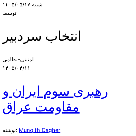
شنبه ۱۴۰۵/۰۵/۱۷
توسط
انتخاب سردبیر
امنیتی-نظامی
۱۴۰۵/۰۴/۱۱
رهبری سوم ایران و
مقاومت عراق
Munqith Dagher
نوشته: