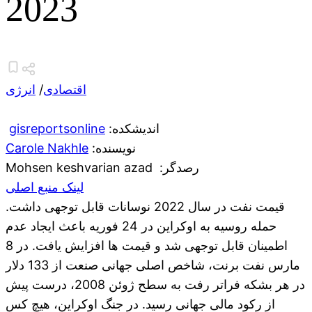
2023
اقتصادی
/
انرژی
:اندیشکده
gisreportsonline
:نویسنده
Carole Nakhle
:رصدگر
Mohsen keshvarian azad
لینک منبع اصلی
قیمت نفت در سال 2022 نوسانات قابل توجهی داشت.
حمله روسیه به اوکراین در 24 فوریه باعث ایجاد عدم
اطمینان قابل توجهی شد و قیمت ها افزایش یافت. در 8
مارس نفت برنت، شاخص اصلی جهانی صنعت از 133 دلار
در هر بشکه فراتر رفت به سطح ژوئن 2008، درست پیش
از رکود مالی جهانی رسید. در جنگ اوکراین، هیچ کس