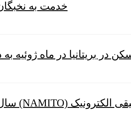
خدمت به نخبگان
 در بریتانیا در ماه ژوئیه به 