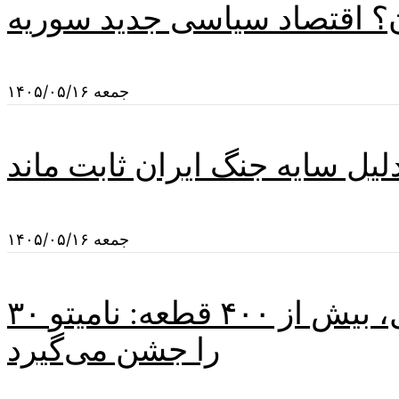
؟ اقتصاد سیاسی جدید سوریه
جمعه ۱۴۰۵/۰۵/۱۶
دلیل سایه جنگ ایران ثابت ماند
جمعه ۱۴۰۵/۰۵/۱۶
۳۰ سال، بیش از ۴۰۰ قطعه: نامیتو (NAMITO) یک کارنامه درخشان در موسیقی الکترونیک
را جشن می‌گیرد