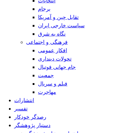
انتخابات
برجام
تقابل چین و آمریکا
سیاست خارجی ایران
نگاه به شرق
فرهنگی و اجتماعی
افکار عمومی
تحولات دینداری
جام جهانی فوتبال
جمعیت
فیلم و سریال
مهاجرت
انتشارات
تفسیر
رصدگر خودکار
دستیار پژوهشگر