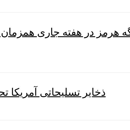
گه هرمز در هفته جاری همزمان 
ذخایر تسلیحاتی آمریکا تح