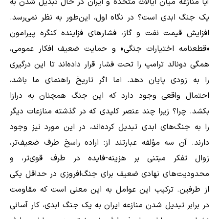
آیا منازعه میان ایالات متحده و ایران در حال تبدیل شدن به
یک جنگ ابدی است؟ در نگاه اول، این‌طور به نظر نمی‌رسد.
افزایش قیمت نفت و گاز، فشارهای فزاینده کنگره پیرامون
«قطعنامه اختیارات جنگی» و حمایت ضعیف افکار عمومی،
همگی دونالد ترامپ را تحت فشار قرار داده‌اند تا این درگیری
را به زودی پایان دهد. اما اگر تاریخ راهنمای ما باشد،
احتمال واقعی وجود دارد که این جنگ همچنان به درازا
بکشد. چرا؟ زیرا چند عنصر کلیدی که در گذشته منازعات دیگر
را به جنگ‌های ابدی تبدیل کرده‌اند، در این مورد نیز وجود
دارند. آن سه مؤلفه عبارتند از: اراده راسخ طرف ضعیف‌تر،
زوال تفکر مبتنی بر هزینه-فایده در طرف قوی‌تر، و
محدودیت‌های نهادی ضعیف برای جنگ‌افروزی در حداقل یکی
از طرفین. ترکیب این عوامل به این معنی است که مقاومت
در برابر تبدیل شدن منازعه ایران به یک جنگ ابدی، کار آسانی