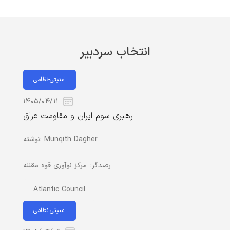
انتخاب سردبیر
امنیتی-نظامی
۱۴۰۵/۰۴/۱۱
رهبری سوم ایران و مقاومت عراق
Munqith Dagher
نوشته:
رصدگر:
مرکز نوآوری قوه مقننه
Atlantic Council
امنیتی-نظامی