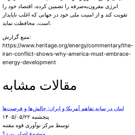
انرژی مقرون‌به‌صرفه را تضمین کرده، اقتصاد خود را
تقویت کند و از امنیت ملی خود در جهانی که اغلب ناپایدار
است، محافظت نماید.
منبع گزارش:
https://www.heritage.org/energy/commentary/the-
iran-conflict-shows-why-america-must-embrace-
energy-development
مقالات مشابه
لبنان در سایه تفاهم آمریکا و ایران: چالش‌ها و فرصت‌ها
پنجشنبه ۱۴۰۵/۰۵/۲۲
توسط مرکز نوآوری قوه مقننه
موضوع اصلی نبرد؟