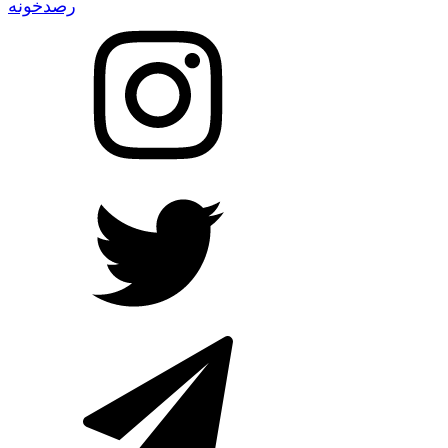
رصدخونه