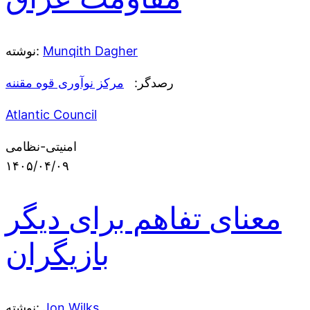
Munqith Dagher
نوشته:
رصدگر:
مرکز نوآوری قوه مقننه
Atlantic Council
امنیتی-نظامی
۱۴۰۵/۰۴/۰۹
معنای تفاهم برای دیگر
بازیگران
Jon Wilks
نوشته: