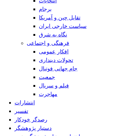
انتخابات
برجام
تقابل چین و آمریکا
سیاست خارجی ایران
نگاه به شرق
فرهنگی و اجتماعی
افکار عمومی
تحولات دینداری
جام جهانی فوتبال
جمعیت
فیلم و سریال
مهاجرت
انتشارات
تفسیر
رصدگر خودکار
دستیار پژوهشگر