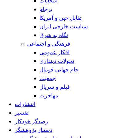
انتخابات
برجام
تقابل چین و آمریکا
سیاست خارجی ایران
نگاه به شرق
فرهنگی و اجتماعی
افکار عمومی
تحولات دینداری
جام جهانی فوتبال
جمعیت
فیلم و سریال
مهاجرت
انتشارات
تفسیر
رصدگر خودکار
دستیار پژوهشگر