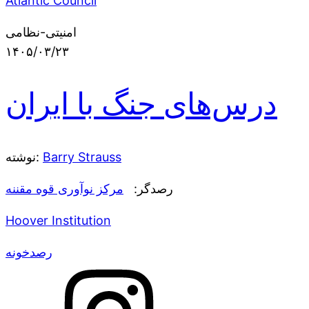
Atlantic Council
امنیتی-نظامی
۱۴۰۵/۰۳/۲۳
درس‌های جنگ با ایران
Barry Strauss
نوشته:
رصدگر:
مرکز نوآوری قوه مقننه
Hoover Institution
رصدخونه