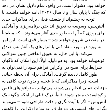
خواهد بود، دشوار است. در واقع، تمام دلایل نشان می‌دهد
که جنگ تا پایان سال و تا سال ۲۰۲۶ ادامه خواهد داشت. با
توجه به چشم‌انداز ضعیف فعلی برای مذاکرات جدی
آتش‌بس، وسوسه به تعویق انداختن برنامه‌ریزی و آمادگی
برای روزی که آنها به طور جدی آغاز می‌شوند – که مطمئناً
در مقطعی شروع خواهند شد – بسیار قوی است. این امر
به ویژه در مورد مفاد فنی یا ابزارهای یک آتش‌بس صدق
می‌کند. با این حال، به تعویق انداختن چنین سوالاتی
کوته‌بینانه خواهد بود، به دو دلیل. اولاً، این امکان که ناگهان
شرایط برای صلح در اوکراین فراهم شود را نمی‌توان به
طور کامل نادیده گرفت. آمادگی برای آن لحظه حیاتی
است، زیرا مذاکراتی که با عجله و بدون توجه کافی به
جزئیات عملی انجام می‌شوند، می‌توانند به توافق‌های ناقص
و کوتاه‌مدت منجر شوند. ثانیاً، درک قبلی از اینکه چگونه یک
آتش‌بس – اگر با آینده‌نگری و دقت طراحی شود – می‌تواند
نگرانی‌های امنیتی هر دو طرف، به ویژه اوکراین، را کاهش