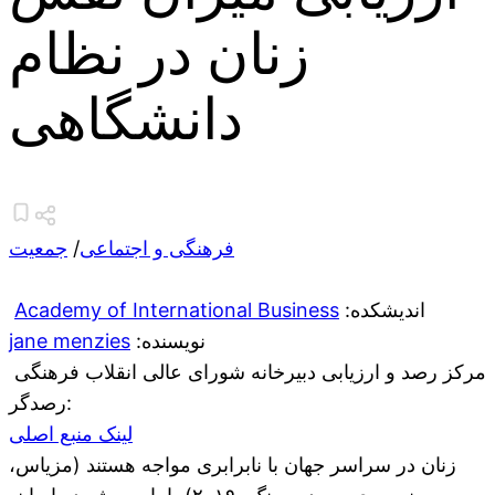
زنان در نظام
دانشگاهی
فرهنگی و اجتماعی
/
جمعیت
:اندیشکده
Academy of International Business
:نویسنده
jane menzies
مرکز رصد و ارزیابی دبیرخانه شورای عالی انقلاب فرهنگی
:رصدگر
لینک منبع اصلی
زنان در سراسر جهان با نابرابری مواجه هستند (مزیاس،