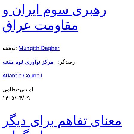
رهبری سوم ایران و
مقاومت عراق
Munqith Dagher
نوشته:
رصدگر:
مرکز نوآوری قوه مقننه
Atlantic Council
امنیتی-نظامی
۱۴۰۵/۰۴/۰۹
معنای تفاهم برای دیگر