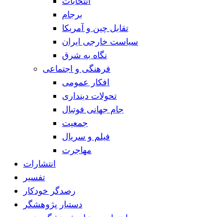
انتخابات
برجام
تقابل چین و آمریکا
سیاست خارجی ایران
نگاه به شرق
فرهنگی و اجتماعی
افکار عمومی
تحولات دینداری
جام جهانی فوتبال
جمعیت
فیلم و سریال
مهاجرت
انتشارات
تفسیر
رصدگر خودکار
دستیار پژوهشگر