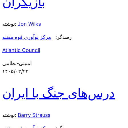
بازیگران
Jon Wilks
نوشته:
رصدگر:
مرکز نوآوری قوه مقننه
Atlantic Council
امنیتی-نظامی
۱۴۰۵/۰۳/۲۳
درس‌های جنگ با ایران
Barry Strauss
نوشته: