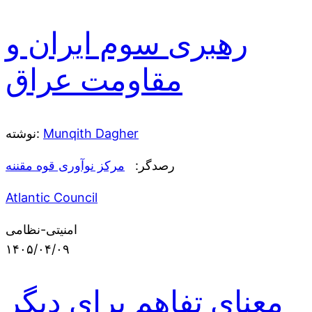
رهبری سوم ایران و
مقاومت عراق
Munqith Dagher
نوشته:
رصدگر:
مرکز نوآوری قوه مقننه
Atlantic Council
امنیتی-نظامی
۱۴۰۵/۰۴/۰۹
معنای تفاهم برای دیگر