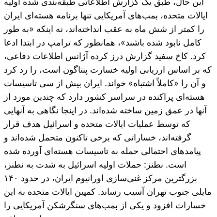
این حال، طبق یک گزارش اطلاعاتی طبقه‌بندی شده اولیه
ایالات متحده، بمب‌های آمریکایی تنها برنامه هسته‌ای ایران
را کمتر از شش ماه به عقب انداخته‌اند، نه اینکه «به طور
کامل نابود شده باشند»، همانطور که ترامپ در ابتدا ادعا
کرد. کاخ سفید گزارش درز کرده آژانس اطلاعات دفاعی،
که بر اساس ارزیابی اولیه خسارت پنتاگون است، را رد کرد
و آن را «کاملاً اشتباه» خواند. ایران بیش از سی تاسیسات
هسته‌ای پراکنده در سراسر کشور دارد که چندین مورد از
آنها در عمق زمین ساخته شده‌اند. در اینجا نگاهی به آنهایی
که توسط عملیات ایالات متحده و اسرائیل هدف قرار
گرفته‌اند، خساراتی که برخی تاکنون متحمل شده‌اند و
پیامدهای احتمالی حمله به تاسیسات هسته‌ای آورده شده
است. نطنز: حملات اولیه اسرائیل به شدت به نطنز،
بزرگترین مرکز غنی‌سازی اورانیوم ایران، در حدود ۱۴۰
مایلی جنوب تهران آسیب رساند. کمپین ایالات متحده به این
خسارات افزود و یکی از بمب‌های سنگرشکن آمریکایی را