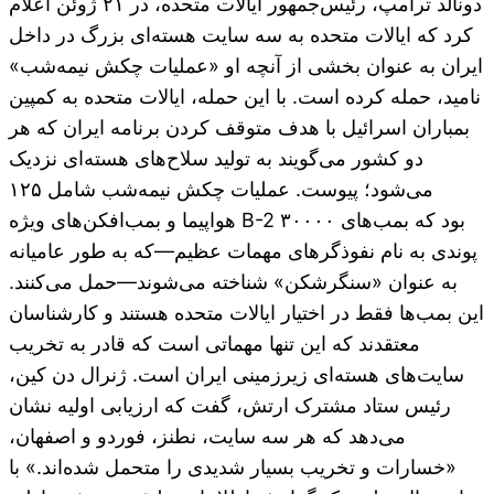
دونالد ترامپ، رئیس‌جمهور ایالات متحده، در ۲۱ ژوئن اعلام
کرد که ایالات متحده به سه سایت هسته‌ای بزرگ در داخل
ایران به عنوان بخشی از آنچه او «عملیات چکش نیمه‌شب»
نامید، حمله کرده است. با این حمله، ایالات متحده به کمپین
بمباران اسرائیل با هدف متوقف کردن برنامه ایران که هر
دو کشور می‌گویند به تولید سلاح‌های هسته‌ای نزدیک
می‌شود؛ پیوست. عملیات چکش نیمه‌شب شامل ۱۲۵
هواپیما و بمب‌افکن‌های ویژه B-2 بود که بمب‌های ۳۰۰۰۰
پوندی به نام نفوذگرهای مهمات عظیم—که به طور عامیانه
به عنوان «سنگرشکن» شناخته می‌شوند—حمل می‌کنند.
این بمب‌ها فقط در اختیار ایالات متحده هستند و کارشناسان
معتقدند که این تنها مهماتی است که قادر به تخریب
سایت‌های هسته‌ای زیرزمینی ایران است. ژنرال دن کین،
رئیس ستاد مشترک ارتش، گفت که ارزیابی اولیه نشان
می‌دهد که هر سه سایت، نطنز، فوردو و اصفهان،
«خسارات و تخریب بسیار شدیدی را متحمل شده‌اند.» با