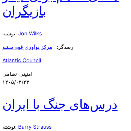
بازیگران
Jon Wilks
نوشته:
رصدگر:
مرکز نوآوری قوه مقننه
Atlantic Council
امنیتی-نظامی
۱۴۰۵/۰۳/۲۳
درس‌های جنگ با ایران
Barry Strauss
نوشته: