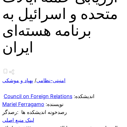
متحده و اسرائیل به
برنامه هسته‌ای
ایران
امنیتی-نظامی
/
پهپاد و موشکی
:اندیشکده
Council on Foreign Relations
:نویسنده
Mariel Ferragamo
رصدخونه اندیشکده ها
:رصدگر
لینک منبع اصلی