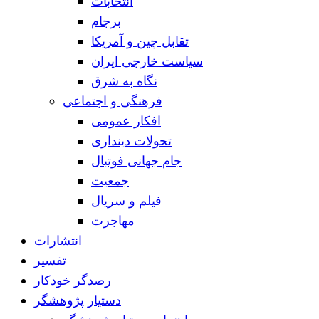
انتخابات
برجام
تقابل چین و آمریکا
سیاست خارجی ایران
نگاه به شرق
فرهنگی و اجتماعی
افکار عمومی
تحولات دینداری
جام جهانی فوتبال
جمعیت
فیلم و سریال
مهاجرت
انتشارات
تفسیر
رصدگر خودکار
دستیار پژوهشگر