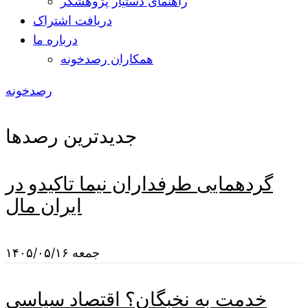
راهنمای دستیار پژوهشگر
دریافت اشتراک
درباره ما
همکاران رصدخونه
رصدخونه
جدیدترین رصدها
گردهمایی طرفداران نیما تاکیدو در
ایران مال
جمعه ۱۴۰۵/۰۵/۱۶
خدمت به نخبگان؟ اقتصاد سیاسی