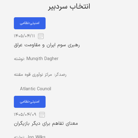
انتخاب سردبیر
امنیتی-نظامی
۱۴۰۵/۰۴/۱۱
رهبری سوم ایران و مقاومت عراق
Munqith Dagher
نوشته:
رصدگر:
مرکز نوآوری قوه مقننه
Atlantic Council
امنیتی-نظامی
۱۴۰۵/۰۴/۰۹
معنای تفاهم برای دیگر بازیگران
Jon Wilks
نوشته: