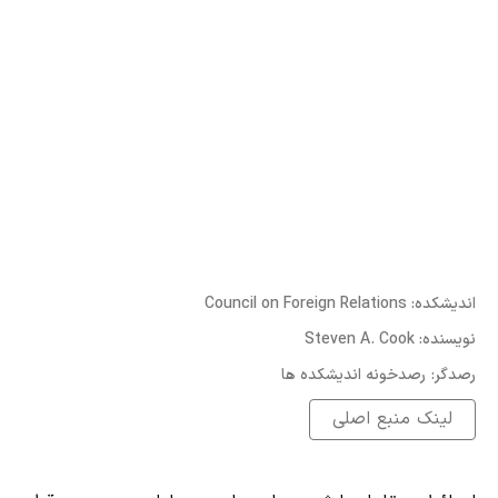
:اندیشکده
Council on Foreign Relations
:نویسنده
Steven A. Cook
:رصدگر
رصدخونه اندیشکده ها
لینک منبع اصلی