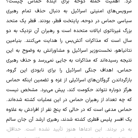
کرد. اهمیت حمله دوحه برای آینده حماس چیست؟
سرویس‌های امنیتی اسرائیل به دنبال حذف تمام رهبری
سیاسی حماس در دوحه، پایتخت قطر، بودند. قطر یک متحد
بزرگ غیرناتوی ایالات متحده است و رهبران آن نزدیک به دو
سال است که مذاکرات آتش‌بس را هدایت می‌کنند. بنیامین
نتانیاهو، نخست‌وزیر اسرائیل و مشاورانش به وضوح به این
نتیجه رسیده‌اند که مذاکرات به جایی نمی‌رسد و حذف رهبری
حماس، اهداف جنگی اسرائیل را برای نابودی این گروه،
بازگرداندن گروگان‌های اسرائیلی از غزه و تضمین اینکه حماس
هرگز دوباره نتواند حکومت کند، پیش می‌برد. مشخص نیست
که چه تعداد از رهبران حماس در این عملیات کشته شده‌اند.
حماس مدعی است که در حالی که پنج نفر از افرادش به علاوه
یک افسر پلیس قطری کشته شدند، رهبری ارشد آن جان سالم
به در بردند. این ادعاها هنوز تأیید نشده است. حداقل،