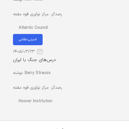
رصدگر:
مرکز نوآوری قوه مقننه
Atlantic Council
امنیتی-نظامی
۱۴۰۵/۰۳/۲۳
درس‌های جنگ با ایران
Barry Strauss
نوشته:
رصدگر:
مرکز نوآوری قوه مقننه
Hoover Institution