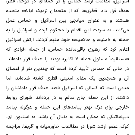
اسرائیل، مقامات ارشد حماس را در حمله‌ای در دوحه، قطر،
هدف قرار داد. قطری‌ها که از متحدان نزدیک ایالات متحده
هستند و به عنوان میانجی بین اسرائیل و حماس عمل
می‌کنند، به سرعت این اقدام را محکوم کرده و اسرائیل را به
حمله به «امنیت و حاکمیت» خود متهم کردند. ارتش اسرائیل
اعلام کرد که رهبری باقی‌مانده حماس، از جمله افرادی که
«مستقیماً مسئول حمله ۷ اکتبر» بودند را هدف قرار داده‌اند.
در حالی که حماس تأیید کرده است که چندین نفر از اعضای
آن و همچنین یک مقام امنیتی قطری کشته شده‌اند، اما
مدعی است که کسانی که اسرائیل قصد هدف قرار دادنشان را
داشته، از این حمله جان سالم به در برده‌اند. شورای روابط
خارجی برای درک بهتر پیامدهای این حمله و هرگونه پیامد
دیپلماتیکی که ممکن است به دنبال آن باشد، به استیون ای.
کوک، عضو ارشد شورا در مطالعات خاورمیانه و آفریقا، مراجعه