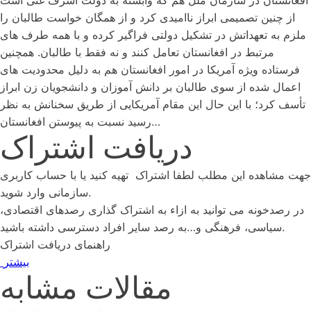
افغانستان در سازمان ملل هم که وابسته به دولت اشرف غنی است
از چنین تصمیمی ابراز ناامیدی کرد و از همگان خواست طالبان را
ملزم به تعهداتش در تشکیل دولتی فراگیر کرده و با همه طرف های
مرتبط در افغانستان تعامل کنند و نه فقط با طالبان. همچنین
فرستاده ویژه آمریکا در امور افغانستان هم به دلیل محدودیت های
اعمال شده از سوی طالبان بر دانش آموزان و دانشجویان زن ابراز
تأسف کرد؛ با این حال این مقام آمریکایی از طریق سخنانش به نظر
رسید نسبت به پیوستن افغانستان…
دریافت اشتراک
جهت مشاهده این مطلب لطفا اشتراک تهیه کنید یا با حساب کاربری
سازمانی وارد شوید.
در رصدخونه می توانید به ازاء به اشتراک گذاری رصدهای اقتصادی،
سیاسی، فرهنگی و…به رصد سایر افراد دسترسی داشته باشید.
راهنمای دریافت اشتراک
بیشتر
مقالات مشابه