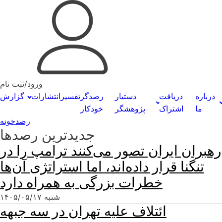
ورود/ثبت نام
درباره
دریافت
دستیار
رصدگر
تفسیر
انتشارات
گزارش
ما
اشتراک
پژوهشگر
خودکار
رصدخونه
جدیدترین رصدها
رهبران ایران تصور می‌کنند ترامپ را در
تنگنا قرار داده‌اند، اما استراتژی آن‌ها
خطرات بزرگی به همراه دارد
شنبه ۱۴۰۵/۰۵/۱۷
ائتلاف علیه تهران در سه جبهه