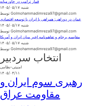
قمار ترامپ در خاورمیانه
شنبه ۱۴۰۵/۰۵/۱۷
توسط Golmohammadimreza97@gmail.com
عمان در دوراهی: همراهی با ایران یا توسعه اقتصادی
شنبه ۱۴۰۵/۰۵/۱۷
توسط Golmohammadimreza97@gmail.com
مقایسه برجام و تفاهم‌نامه اخیر میان ایران و آمریکا
شنبه ۱۴۰۵/۰۵/۱۷
توسط Golmohammadimreza97@gmail.com
انتخاب سردبیر
امنیتی-نظامی
۱۴۰۵/۰۴/۱۱
رهبری سوم ایران و
مقاومت عراق