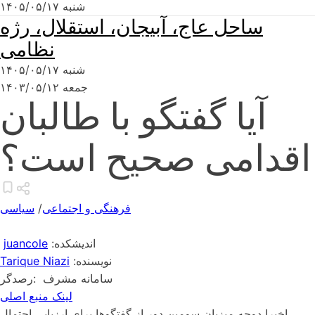
شنبه ۱۴۰۵/۰۵/۱۷
ساحل عاج، آبیجان، استقلال، رژه
نظامی
شنبه ۱۴۰۵/۰۵/۱۷
جمعه ۱۴۰۳/۰۵/۱۲
آیا گفتگو با طالبان
اقدامی صحیح است؟
فرهنگی و اجتماعی
/
سیاسی
:اندیشکده
juancole
:نویسنده
Tarique Niazi
سامانه مشرف
:رصدگر
لینک منبع اصلی
اخیرا دوحه میزبان سومین دور از گفتگوها برای ارزیابی احتمال