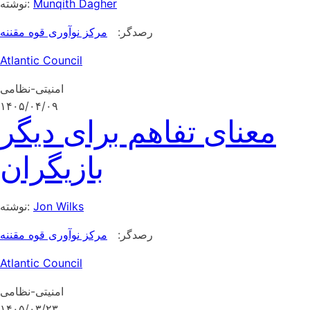
Munqith Dagher
نوشته:
رصدگر:
مرکز نوآوری قوه مقننه
Atlantic Council
امنیتی-نظامی
۱۴۰۵/۰۴/۰۹
معنای تفاهم برای دیگر
بازیگران
Jon Wilks
نوشته:
رصدگر:
مرکز نوآوری قوه مقننه
Atlantic Council
امنیتی-نظامی
۱۴۰۵/۰۳/۲۳