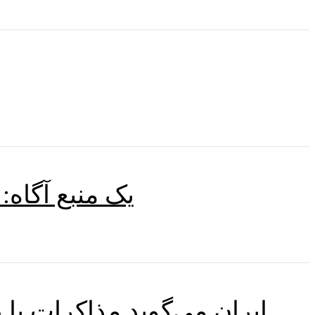
یک منبع آگاه:
ایران می‌گوید مذاکرات با عمان بر سر تنگه هرمز با تایید مسیر، در مراحل «نهایی» است.