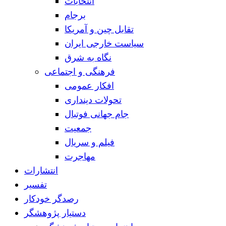
انتخابات
برجام
تقابل چین و آمریکا
سیاست خارجی ایران
نگاه به شرق
فرهنگی و اجتماعی
افکار عمومی
تحولات دینداری
جام جهانی فوتبال
جمعیت
فیلم و سریال
مهاجرت
انتشارات
تفسیر
رصدگر خودکار
دستیار پژوهشگر