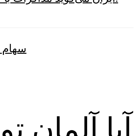
سهام د
آیا آلمان تو