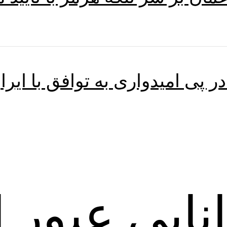
ر پی امیدواری به توافق با ایرا
انایی عبور 