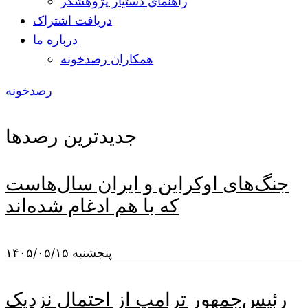
راهنمای دستیار پژوهشگر
دریافت اشتراک
درباره ما
همکاران رصدخونه
رصدخونه
جدیدترین رصدها
جنگ‌های اوکراین و ایران سال‌هاست
که با هم ادغام شده‌اند
پنجشنبه ۱۴۰۵/۰۵/۱۵
رئیس‌جمهور ترامپ از احتمال نزدیک