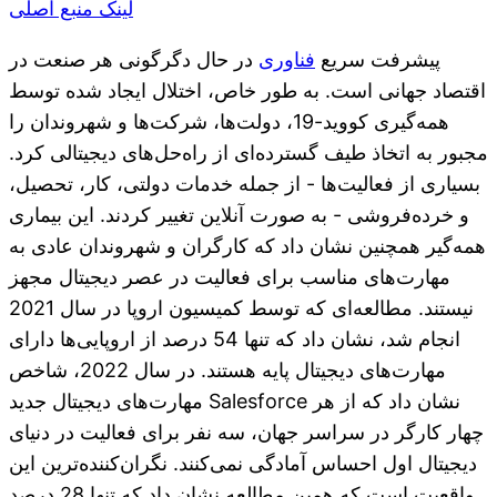
لینک منبع اصلی
پیشرفت سریع
فناوری
در حال دگرگونی هر صنعت در
اقتصاد جهانی است. به طور خاص، اختلال ایجاد شده توسط
همه‌گیری کووید-19، دولت‌ها، شرکت‌ها و شهروندان را
مجبور به اتخاذ طیف گسترده‌ای از راه‌حل‌های دیجیتالی کرد.
بسیاری از فعالیت‌ها - از جمله خدمات دولتی، کار، تحصیل،
و خرده‌فروشی - به صورت آنلاین تغییر کردند. این بیماری
همه‌گیر همچنین نشان داد که کارگران و شهروندان عادی به
مهارت‌های مناسب برای فعالیت در عصر دیجیتال مجهز
نیستند. مطالعه‌ای که توسط کمیسیون اروپا در سال 2021
انجام شد، نشان داد که تنها 54 درصد از اروپایی‌ها دارای
مهارت‌های دیجیتال پایه هستند. در سال 2022، شاخص
مهارت‌های دیجیتال جدید Salesforce نشان داد که از هر
چهار کارگر در سراسر جهان، سه نفر برای فعالیت در دنیای
دیجیتال اول احساس آمادگی نمی‌کنند. نگران‌کننده‌ترین این
واقعیت است که همین مطالعه نشان داد که تنها 28 درصد