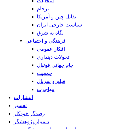
انتخابات
برجام
تقابل چین و آمریکا
سیاست خارجی ایران
نگاه به شرق
فرهنگی و اجتماعی
افکار عمومی
تحولات دینداری
جام جهانی فوتبال
جمعیت
فیلم و سریال
مهاجرت
انتشارات
تفسیر
رصدگر خودکار
دستیار پژوهشگر