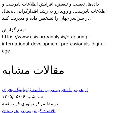
داده‌ها، تعصب و تبعیض، افزایش اطلاعات نادرست و
اطلاعات نادرست، و روند رو به رشد اقتدارگرایی دیجیتال
در سراسر جهان را تشخیص داده و مدیریت کنند.
منبع گزارش:
https://www.csis.org/analysis/preparing-
international-development-professionals-digital-
age
مقالات مشابه
از هرمز تا مغرب عربی، دامنه ژئوپلیتیک بحران
سه شنبه ۱۴۰۵/۰۵/۰۶
توسط مرکز نوآوری قوه مقننه
اقتصاد کوانتومی در عربستان