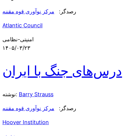
رصدگر:
مرکز نوآوری قوه مقننه
Atlantic Council
امنیتی-نظامی
۱۴۰۵/۰۳/۲۳
درس‌های جنگ با ایران
Barry Strauss
نوشته:
رصدگر:
مرکز نوآوری قوه مقننه
Hoover Institution